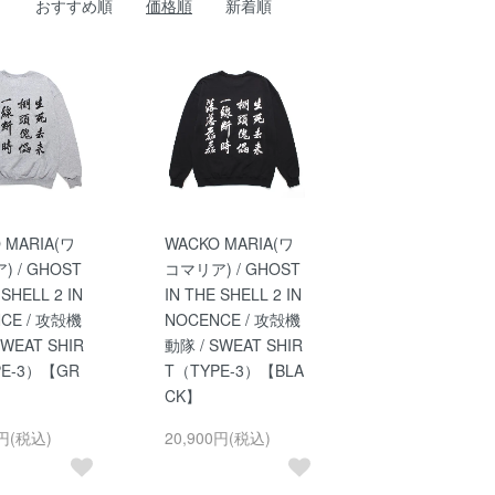
おすすめ順
価格順
新着順
 MARIA(ワ
WACKO MARIA(ワ
 / GHOST
コマリア) / GHOST
 SHELL 2 IN
IN THE SHELL 2 IN
CE / 攻殻機
NOCENCE / 攻殻機
SWEAT SHIR
動隊 / SWEAT SHIR
PE-3）【GR
T（TYPE-3）【BLA
CK】
0円(税込)
20,900円(税込)