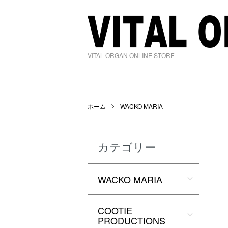
VITAL ORGAN ONLINE STORE
ホーム
WACKO MARIA
カテゴリー
WACKO MARIA
COOTIE
PRODUCTIONS