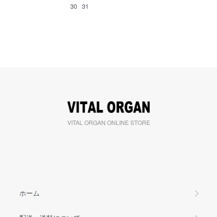
30
31
VITAL ORGAN ONLINE STORE
ホーム