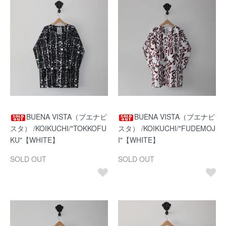
BUENA VISTA（ブエナビ
BUENA VISTA（ブエナビ
スタ） /KOIKUCHI/"TOKKOFU
スタ） /KOIKUCHI/"FUDEMOJ
KU"【WHITE】
I"【WHITE】
SOLD OUT
SOLD OUT