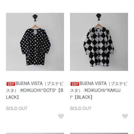
BUENA VISTA（ブエナビ
BUENA VISTA（ブエナビ
スタ） /KOIKUCHI/"DOTS"【B
スタ） /KOIKUCHI/"KAKUJ
LACK】
I"【BLACK】
SOLD OUT
SOLD OUT