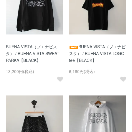
BUENA VISTA（ブエナビス
BUENA VISTA（ブエナビ
タ） / BUENA VISTA SWEAT
スタ） / BUENA VISTA LOGO
PARKA【BLACK】
tee【BLACK】
13,200円(税込)
6,160円(税込)