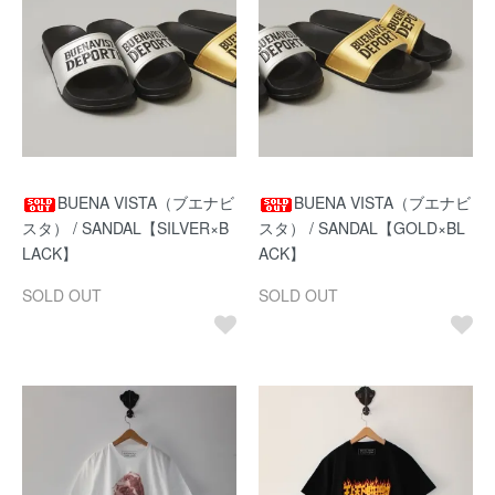
BUENA VISTA（ブエナビ
BUENA VISTA（ブエナビ
スタ） / SANDAL【SILVER×B
スタ） / SANDAL【GOLD×BL
LACK】
ACK】
SOLD OUT
SOLD OUT