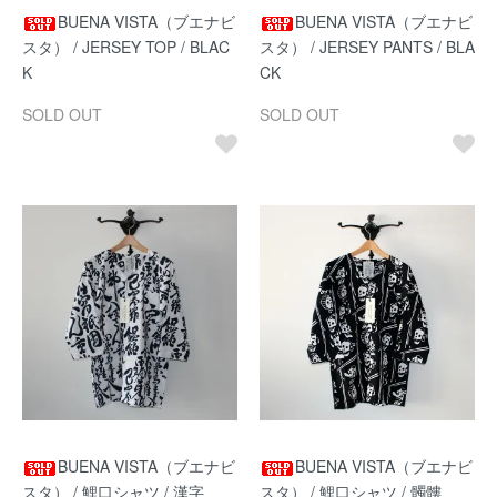
BUENA VISTA（ブエナビ
BUENA VISTA（ブエナビ
スタ） / JERSEY TOP / BLAC
スタ） / JERSEY PANTS / BLA
K
CK
SOLD OUT
SOLD OUT
BUENA VISTA（ブエナビ
BUENA VISTA（ブエナビ
スタ） / 鯉口シャツ / 漢字
スタ） / 鯉口シャツ / 髑髏