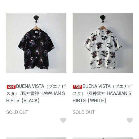
BUENA VISTA（ブエナビ
BUENA VISTA（ブエナビ
スタ） /風神雷神 HAWAIIAN S
スタ） /風神雷神 HAWAIIAN S
HIRTS【BLACK】
HIRTS【WHITE】
SOLD OUT
SOLD OUT