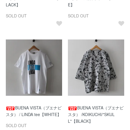
LACK】
E】
SOLD OUT
SOLD OUT
BUENA VISTA（ブエナビ
BUENA VISTA（ブエナビ
スタ） / LINDA tee【WHITE】
スタ） /KOIKUCHI/"SKUL
L"【BLACK】
SOLD OUT