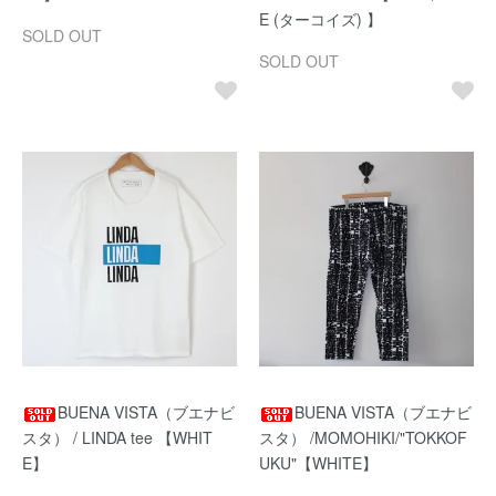
E (ターコイズ) 】
SOLD OUT
SOLD OUT
BUENA VISTA（ブエナビ
BUENA VISTA（ブエナビ
スタ） / LINDA tee 【WHIT
スタ） /MOMOHIKI/"TOKKOF
E】
UKU"【WHITE】