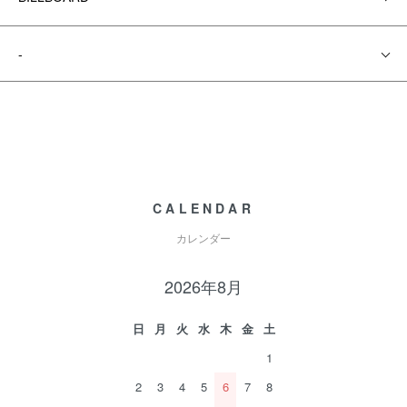
-
CALENDAR
カレンダー
2026年8月
日
月
火
水
木
金
土
1
2
3
4
5
6
7
8