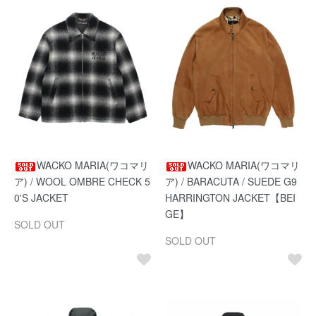
WACKO MARIA(ワコマリ
WACKO MARIA(ワコマリ
ア) / WOOL OMBRE CHECK 5
ア) / BARACUTA / SUEDE G9
0'S JACKET
HARRINGTON JACKET【BEI
GE】
SOLD OUT
SOLD OUT