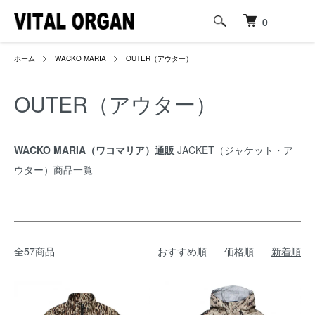
0
ホーム
WACKO MARIA
OUTER（アウター）
OUTER（アウター）
WACKO MARIA（ワコマリア）通販
JACKET（ジャケット・ア
ウター）商品一覧
全57商品
おすすめ順
価格順
新着順