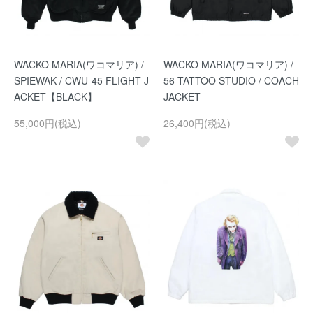
WACKO MARIA(ワコマリア) /
WACKO MARIA(ワコマリア) /
SPIEWAK / CWU-45 FLIGHT J
56 TATTOO STUDIO / COACH
ACKET【BLACK】
JACKET
55,000円(税込)
26,400円(税込)