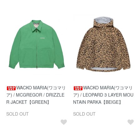
WACKO MARIA(ワコマリ
WACKO MARIA(ワコマリ
ア) / MCGREGOR / DRIZZLE
ア) / LEOPARD 3 LAYER MOU
R JACKET【GREEN】
NTAIN PARKA【BEIGE】
SOLD OUT
SOLD OUT