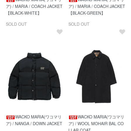
ア) / MARIA / COACH JACKET
ア) / MARIA / COACH JACKET
【BLACK-WHITE】
【BLACK-GREEN】
SOLD OUT
SOLD OUT
WACKO MARIA(ワコマリ
WACKO MARIA(ワコマリ
ア) / NANGA / DOWN JACKET
ア) / WOOL MOHAIR BAL CO
LLAR COAT