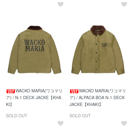
WACKO MARIA(ワコマリ
WACKO MARIA(ワコマリ
ア) / N-1 DECK JACKE【KHA
ア) / ALPACA BOA N-1 DECK
KI】
JACKE【KHAKI】
SOLD OUT
SOLD OUT