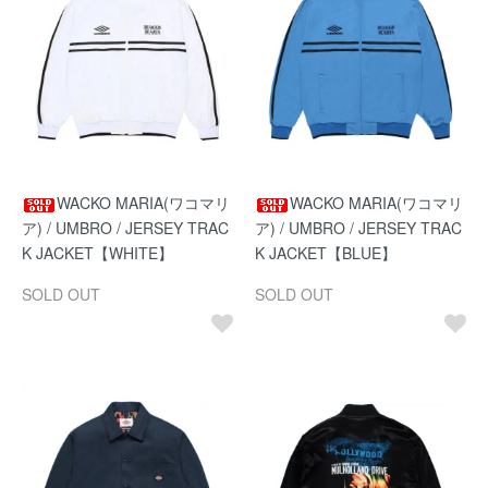
WACKO MARIA(ワコマリ
WACKO MARIA(ワコマリ
ア) / UMBRO / JERSEY TRAC
ア) / UMBRO / JERSEY TRAC
K JACKET【WHITE】
K JACKET【BLUE】
SOLD OUT
SOLD OUT