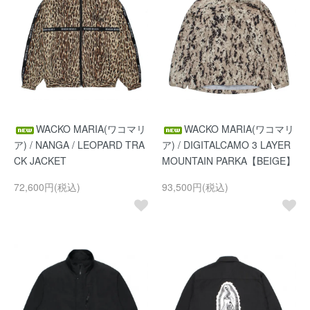
WACKO MARIA(ワコマリ
WACKO MARIA(ワコマリ
ア) / NANGA / LEOPARD TRA
ア) / DIGITALCAMO 3 LAYER
CK JACKET
MOUNTAIN PARKA【BEIGE】
72,600円(税込)
93,500円(税込)