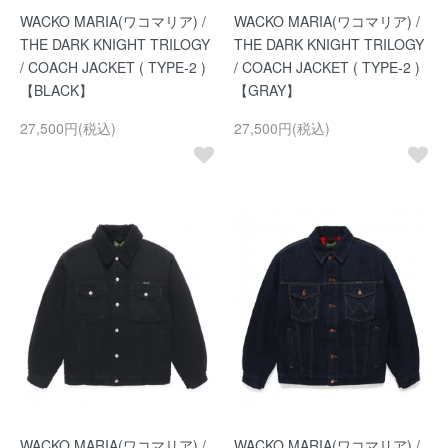
WACKO MARIA(ワコマリア) /
WACKO MARIA(ワコマリア) /
THE DARK KNIGHT TRILOGY
THE DARK KNIGHT TRILOGY
/ COACH JACKET ( TYPE-2 )
/ COACH JACKET ( TYPE-2 )
【BLACK】
【GRAY】
27,500円(税込)
27,500円(税込)
WACKO MARIA(ワコマリア) /
WACKO MARIA(ワコマリア) /