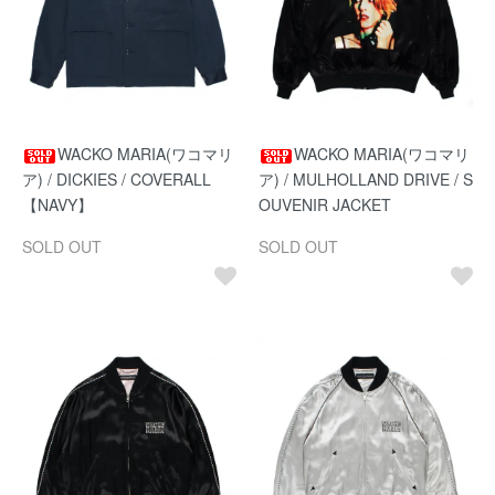
WACKO MARIA(ワコマリ
WACKO MARIA(ワコマリ
ア) / DICKIES / COVERALL
ア) / MULHOLLAND DRIVE / S
【NAVY】
OUVENIR JACKET
SOLD OUT
SOLD OUT