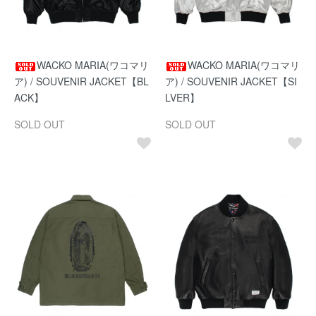
WACKO MARIA(ワコマリ
WACKO MARIA(ワコマリ
ア) / SOUVENIR JACKET【BL
ア) / SOUVENIR JACKET【SI
ACK】
LVER】
SOLD OUT
SOLD OUT