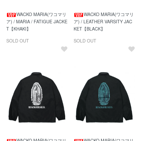
WACKO MARIA(ワコマリ
WACKO MARIA(ワコマリ
ア) / MARIA / FATIGUE JACKE
ア) / LEATHER VARSITY JAC
T【KHAKI】
KET【BLACK】
SOLD OUT
SOLD OUT
WACKO MARIA(ワコマリ
WACKO MARIA(ワコマリ