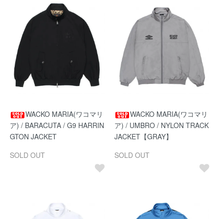
WACKO MARIA(ワコマリ
WACKO MARIA(ワコマリ
ア) / BARACUTA / G9 HARRIN
ア) / UMBRO / NYLON TRACK
GTON JACKET
JACKET【GRAY】
SOLD OUT
SOLD OUT