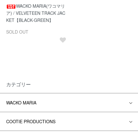
WACKO MARIA(ワコマリ
ア) / VELVETEEN TRACK JAC
KET【BLACK-GREEN】
SOLD OUT
カテゴリー
WACKO MARIA
COOTIE PRODUCTIONS