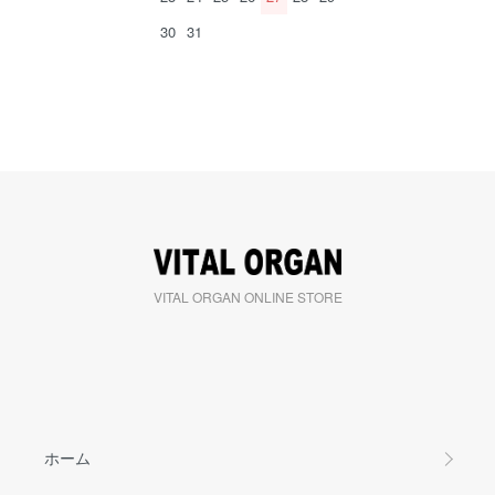
30
31
VITAL ORGAN ONLINE STORE
ホーム