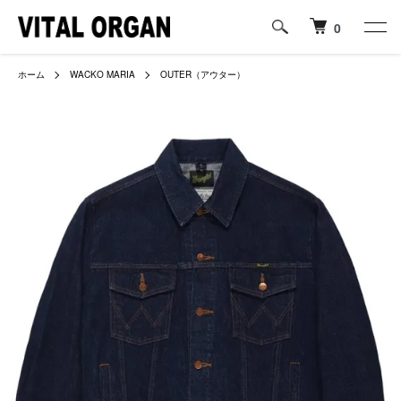
0
ホーム
WACKO MARIA
OUTER（アウター）