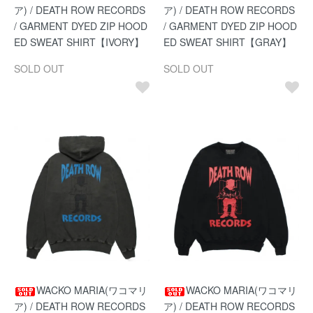
ア) / DEATH ROW RECORDS
ア) / DEATH ROW RECORDS
/ GARMENT DYED ZIP HOOD
/ GARMENT DYED ZIP HOOD
ED SWEAT SHIRT【IVORY】
ED SWEAT SHIRT【GRAY】
SOLD OUT
SOLD OUT
WACKO MARIA(ワコマリ
WACKO MARIA(ワコマリ
ア) / DEATH ROW RECORDS
ア) / DEATH ROW RECORDS