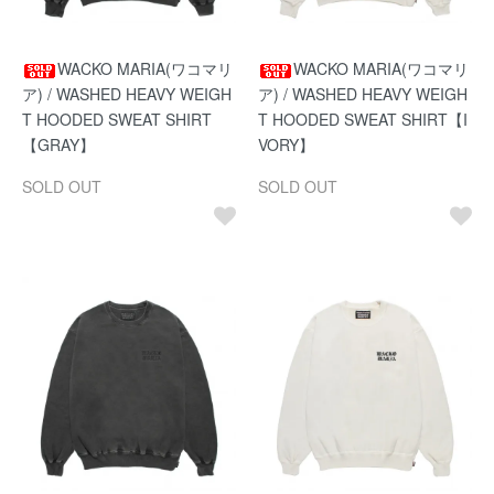
WACKO MARIA(ワコマリ
WACKO MARIA(ワコマリ
ア) / WASHED HEAVY WEIGH
ア) / WASHED HEAVY WEIGH
T HOODED SWEAT SHIRT
T HOODED SWEAT SHIRT【I
【GRAY】
VORY】
SOLD OUT
SOLD OUT