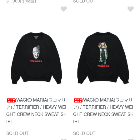
31,900円(税込)
SOLD OUT
WACKO MARIA(ワコマリ
WACKO MARIA(ワコマリ
ア) / TERRIFIER / HEAVY WEI
ア) / TERRIFIER / HEAVY WEI
GHT CREW NECK SWEAT SH
GHT CREW NECK SWEAT SH
IRT
IRT
SOLD OUT
SOLD OUT