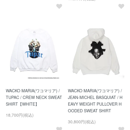
WACKO MARIA(ワコマリア) /
WACKO MARIA(ワコマリア) /
TUPAC / CREW NECK SWEAT
JEAN-MICHEL BASQUIAT / H
SHIRT【WHITE】
EAVY WEIGHT PULLOVER H
OODED SWEAT SHIRT
18,700円(税込)
30,800円(税込)