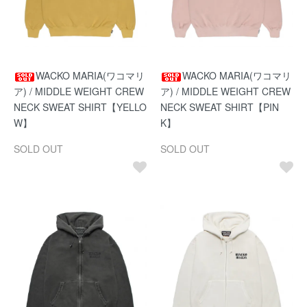
WACKO MARIA(ワコマリ
WACKO MARIA(ワコマリ
ア) / MIDDLE WEIGHT CREW
ア) / MIDDLE WEIGHT CREW
NECK SWEAT SHIRT【YELLO
NECK SWEAT SHIRT【PIN
W】
K】
SOLD OUT
SOLD OUT