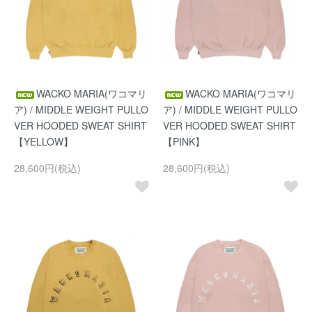
WACKO MARIA(ワコマリ
WACKO MARIA(ワコマリ
ア) / MIDDLE WEIGHT PULLO
ア) / MIDDLE WEIGHT PULLO
VER HOODED SWEAT SHIRT
VER HOODED SWEAT SHIRT
【YELLOW】
【PINK】
28,600円(税込)
28,600円(税込)