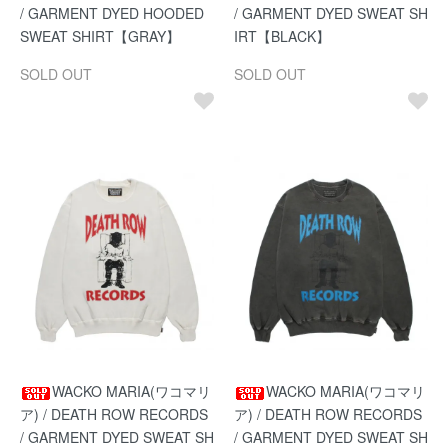
/ GARMENT DYED HOODED
/ GARMENT DYED SWEAT SH
SWEAT SHIRT【GRAY】
IRT【BLACK】
SOLD OUT
SOLD OUT
WACKO MARIA(ワコマリ
WACKO MARIA(ワコマリ
ア) / DEATH ROW RECORDS
ア) / DEATH ROW RECORDS
/ GARMENT DYED SWEAT SH
/ GARMENT DYED SWEAT SH