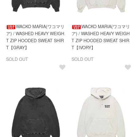
WACKO MARIA(ワコマリ
WACKO MARIA(ワコマリ
ア) / WASHED HEAVY WEIGH
ア) / WASHED HEAVY WEIGH
T ZIP HOODED SWEAT SHIR
T ZIP HOODED SWEAT SHIR
T【GRAY】
T【IVORY】
SOLD OUT
SOLD OUT