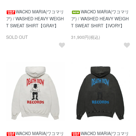
WACKO MARIA(ワコマリ
WACKO MARIA(ワコマリ
ア) / WASHED HEAVY WEIGH
ア) / WASHED HEAVY WEIGH
T SWEAT SHIRT【GRAY】
T SWEAT SHIRT【IVORY】
SOLD OUT
31,900円(税込)
WACKO MARIA(ワコマリ
WACKO MARIA(ワコマリ