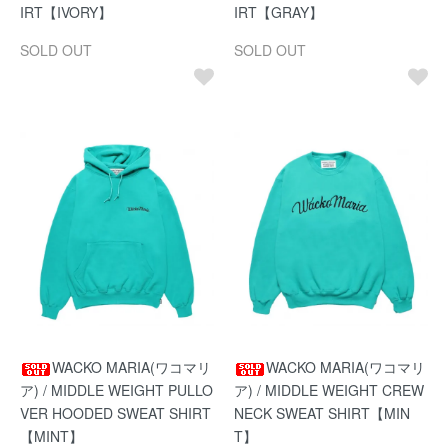
IRT【IVORY】
IRT【GRAY】
SOLD OUT
SOLD OUT
WACKO MARIA(ワコマリ
WACKO MARIA(ワコマリ
ア) / MIDDLE WEIGHT PULLO
ア) / MIDDLE WEIGHT CREW
VER HOODED SWEAT SHIRT
NECK SWEAT SHIRT【MIN
【MINT】
T】