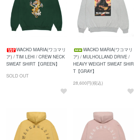
WACKO MARIA(ワコマリ
WACKO MARIA(ワコマリ
ア) / TIM LEHI / CREW NECK
ア) / MULHOLLAND DRIVE /
SWEAT SHIRT【GREEN】
HEAVY WEIGHT SWEAT SHIR
T【GRAY】
SOLD OUT
28,600円(税込)