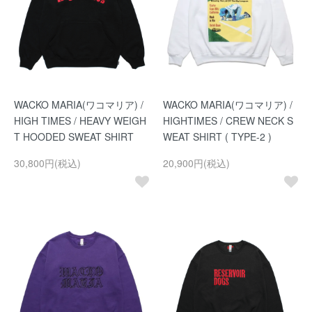
WACKO MARIA(ワコマリア) /
WACKO MARIA(ワコマリア) /
HIGH TIMES / HEAVY WEIGH
HIGHTIMES / CREW NECK S
T HOODED SWEAT SHIRT
WEAT SHIRT ( TYPE-2 )
30,800円(税込)
20,900円(税込)