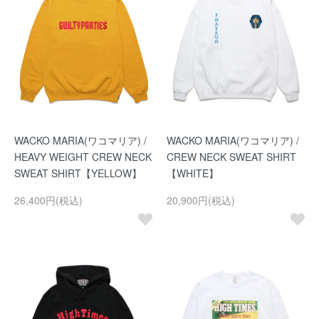
WACKO MARIA(ワコマリア) /
WACKO MARIA(ワコマリア) /
HEAVY WEIGHT CREW NECK
CREW NECK SWEAT SHIRT
SWEAT SHIRT【YELLOW】
【WHITE】
26,400円(税込)
20,900円(税込)