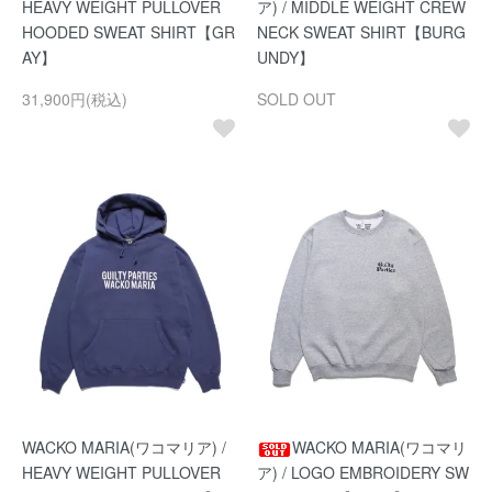
HEAVY WEIGHT PULLOVER
ア) / MIDDLE WEIGHT CREW
HOODED SWEAT SHIRT【GR
NECK SWEAT SHIRT【BURG
AY】
UNDY】
31,900円(税込)
SOLD OUT
WACKO MARIA(ワコマリア) /
WACKO MARIA(ワコマリ
HEAVY WEIGHT PULLOVER
ア) / LOGO EMBROIDERY SW