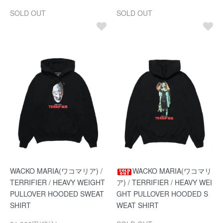
SOLD OUT
SOLD OUT
WACKO MARIA(ワコマリア) /
WACKO MARIA(ワコマリ
TERRIFIER / HEAVY WEIGHT
ア) / TERRIFIER / HEAVY WEI
PULLOVER HOODED SWEAT
GHT PULLOVER HOODED S
SHIRT
WEAT SHIRT