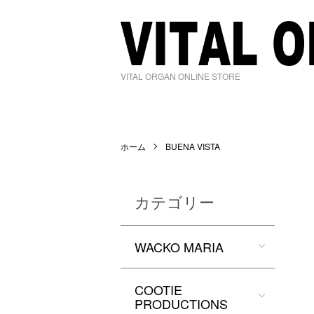
VITAL ORGAN ONLINE STORE
ホーム
BUENA VISTA
カテゴリー
WACKO MARIA
COOTIE
PRODUCTIONS