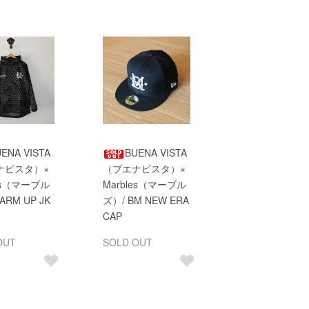
ENA VISTA
BUENA VISTA
ナビスタ）×
（ブエナビスタ）×
les（マーブル
Marbles（マーブル
ARM UP JK
ズ）/ BM NEW ERA
CAP
OUT
SOLD OUT