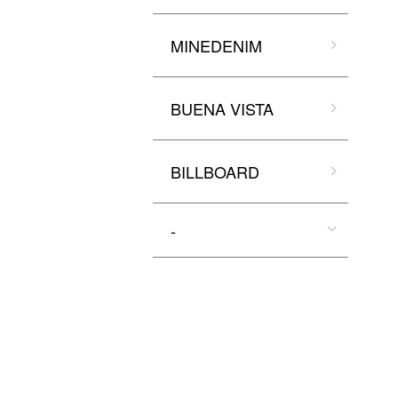
MINEDENIM
BUENA VISTA
BILLBOARD
-