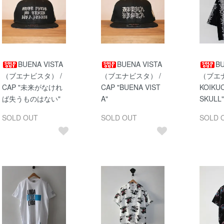
BUENA VISTA
BUENA VISTA
BU
（ブエナビスタ） /
（ブエナビスタ） /
（ブエナ
CAP "未来がなけれ
CAP "BUENA VIST
KOIKUC
ば失うものはない"
A"
SKULL
SOLD OUT
SOLD OUT
SOLD 