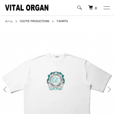
0
ホーム
COOTIE PRODUCTIONS
T-SHIRTS