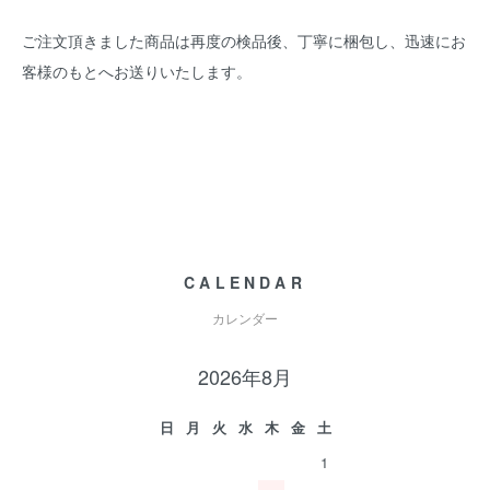
ご注文頂きました商品は再度の検品後、丁寧に梱包し、迅速にお
客様のもとへお送りいたします。
CALENDAR
カレンダー
2026年8月
日
月
火
水
木
金
土
1