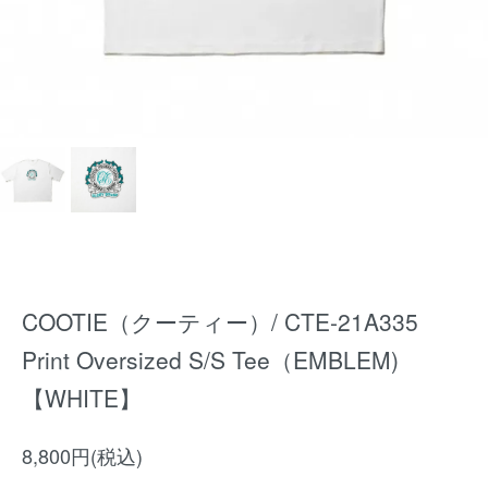
COOTIE（クーティー）/ CTE-21A335
Print Oversized S/S Tee（EMBLEM)
【WHITE】
8,800円(税込)