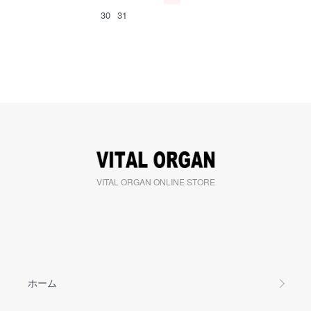
30
31
VITAL ORGAN ONLINE STORE
ホーム