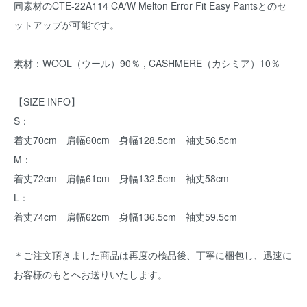
同素材のCTE-22A114 CA/W Melton Error Fit Easy Pantsとのセ
ットアップが可能です。
素材：WOOL（ウール）90％ , CASHMERE（カシミア）10％
【SIZE INFO】
S：
着丈70cm 肩幅60cm 身幅128.5cm 袖丈56.5cm
M：
着丈72cm 肩幅61cm 身幅132.5cm 袖丈58cm
L：
着丈74cm 肩幅62cm 身幅136.5cm 袖丈59.5cm
＊ご注文頂きました商品は再度の検品後、丁寧に梱包し、迅速に
お客様のもとへお送りいたします。