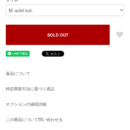
SOLD OUT
返品について
特定商取引法に基づく表記
オプションの値段詳細
この商品について問い合わせる