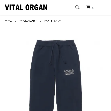
0
ホーム
WACKO MARIA
PANTS（パンツ）