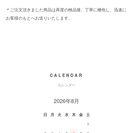
＊ご注文頂きました商品は再度の検品後、丁寧に梱包し、迅速に
お客様のもとへお送りいたします。
CALENDAR
カレンダー
2026年8月
日
月
火
水
木
金
土
1