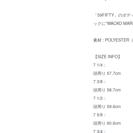
「59FIFTY」のボデ
ックに"WACKO M
素材 : POLYESTE
【SIZE INFO】
7 1/4：
頭周り 57.7cm
7 3/8：
頭周り 58.7cm
7 1/2：
頭周り 59.6cm
7 5/8：
頭周り 60.6cm
7 3/4：