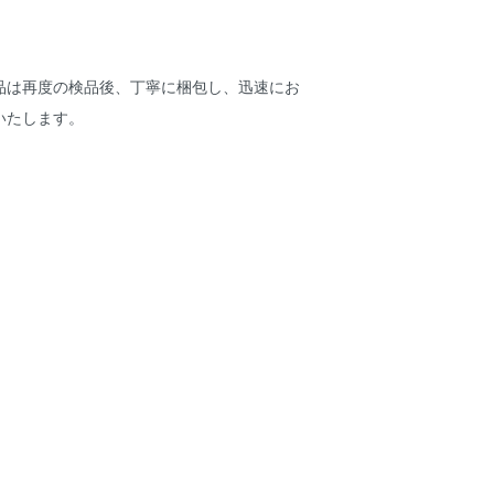
品は再度の検品後、丁寧に梱包し、迅速にお
いたします。