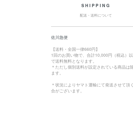
SHIPPING
配送・送料について
佐川急便
【送料・全国一律660円】
1回のお買い物で、合計10,000円（税込）
で送料無料となります。
＊ただし個別送料が設定されている商品は
ます。
＊状況によりヤマト運輸にて発送させて頂
合がございます。