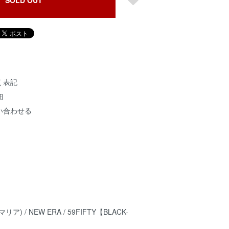
SOLD OUT
く表記
細
い合わせる
リア) / NEW ERA / 59FIFTY【BLACK-