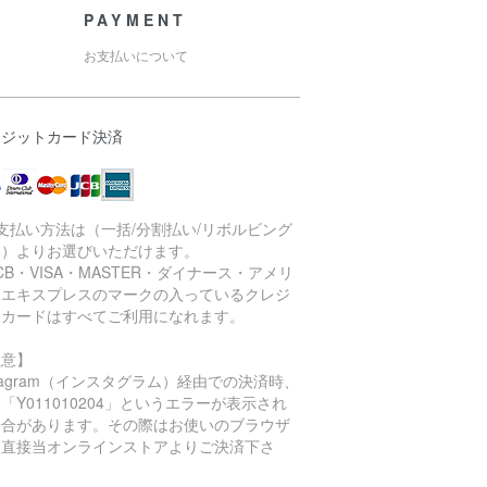
PAYMENT
お支払いについて
レジットカード決済
支払い方法は（一括/分割払い/リボルビング
い）よりお選びいただけます。
CB・VISA・MASTER・ダイナース・アメリ
ンエキスプレスのマークの入っているクレジ
トカードはすべてご利用になれます。
注意】
stagram（インスタグラム）経由での決済時、
「Y011010204」というエラーが表示され
場合があります。その際はお使いのブラウザ
ら直接当オンラインストアよりご決済下さ
。