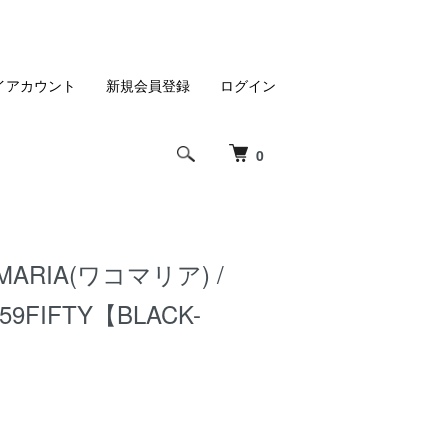
イアカウント
新規会員登録
ログイン
0
MARIA(ワコマリア) /
 59FIFTY【BLACK-