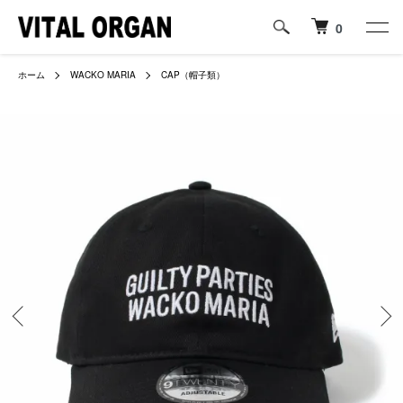
0
ホーム
WACKO MARIA
CAP（帽子類）