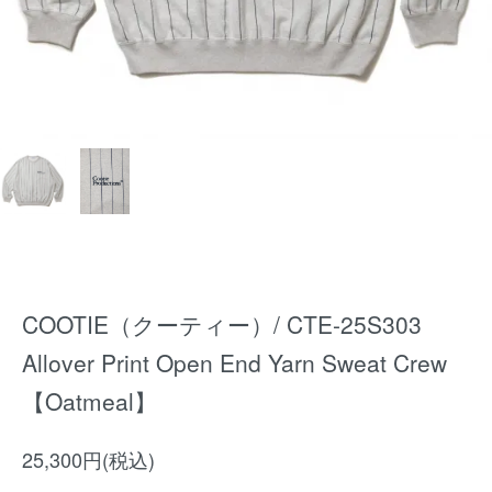
COOTIE（クーティー）/ CTE-25S303
Allover Print Open End Yarn Sweat Crew
【Oatmeal】
25,300円(税込)