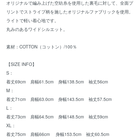
オリジナルで編み上げた空紡糸を使用した裏毛に対して、全面プ
リントでストライプ柄を施したオリジナルファブリックを使用。
ライトで軽い着心地です。
丸みのあるワイドシルエット。
素材：COTTON（コットン）/100％
【SIZE INFO】
S：
着丈69cm 肩幅61.5cm 身幅138.5cm 袖丈56cm
M：
着丈71cm 肩幅63.0cm 身幅143.5cm 袖丈57.5cm
L：
着丈73cm 肩幅64.5cm 身幅148.5cm 袖丈59cm
XL：
着丈75cm 肩幅66cm 身幅153.5cm 袖丈60.5cm