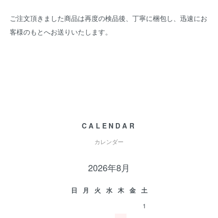
ご注文頂きました商品は再度の検品後、丁寧に梱包し、迅速にお
客様のもとへお送りいたします。
CALENDAR
カレンダー
2026年8月
日
月
火
水
木
金
土
1