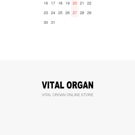
16
17
18
19
20
21
22
23
24
25
26
27
28
29
30
31
VITAL ORGAN ONLINE STORE