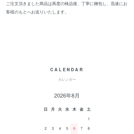
ご注文頂きました商品は再度の検品後、丁寧に梱包し、迅速にお
客様のもとへお送りいたします。
CALENDAR
カレンダー
2026年8月
日
月
火
水
木
金
土
1
2
3
4
5
6
7
8