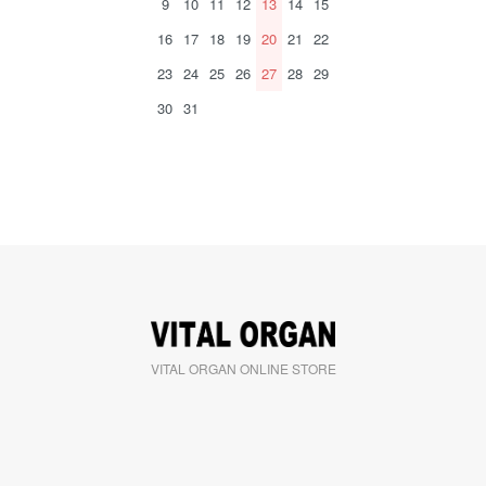
9
10
11
12
13
14
15
16
17
18
19
20
21
22
23
24
25
26
27
28
29
30
31
VITAL ORGAN ONLINE STORE