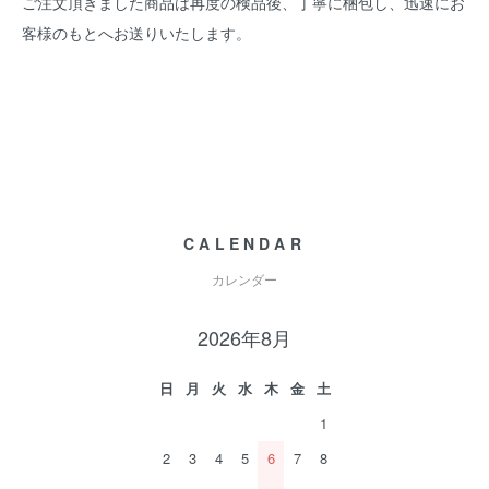
ご注文頂きました商品は再度の検品後、丁寧に梱包し、迅速にお
客様のもとへお送りいたします。
CALENDAR
カレンダー
2026年8月
日
月
火
水
木
金
土
1
2
3
4
5
6
7
8