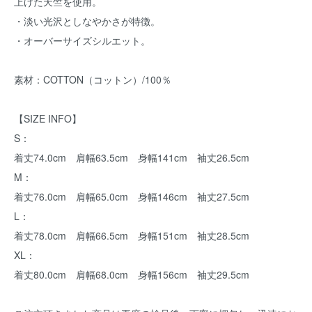
上げた天竺を使用。
・淡い光沢としなやかさが特徴。
・オーバーサイズシルエット。
素材：COTTON（コットン）/100％
【SIZE INFO】
S：
着丈74.0cm 肩幅63.5cm 身幅141cm 袖丈26.5cm
M：
着丈76.0cm 肩幅65.0cm 身幅146cm 袖丈27.5cm
L：
着丈78.0cm 肩幅66.5cm 身幅151cm 袖丈28.5cm
XL：
着丈80.0cm 肩幅68.0cm 身幅156cm 袖丈29.5cm