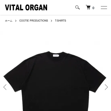
0
ホーム
COOTIE PRODUCTIONS
T-SHIRTS