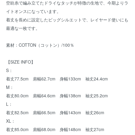
空紡糸で編み立てたドライなタッチが特徴の生地で、今期よりラ
イトオンスになっています。
着丈を長めに設定したビッグシルエットで、レイヤード使いにも
最適な一枚です。
素材：COTTON（コットン）/100％
【SIZE INFO】
S：
着丈77.5cm 肩幅62.7cm 身幅133cm 袖丈24.4cm
M：
着丈80.0cm 肩幅64.6cm 身幅138cm 袖丈25.2cm
L：
着丈82.5cm 肩幅66.5cm 身幅143cm 袖丈26cm
XL：
着丈85.0cm 肩幅68.0cm 身幅148cm 袖丈27cm