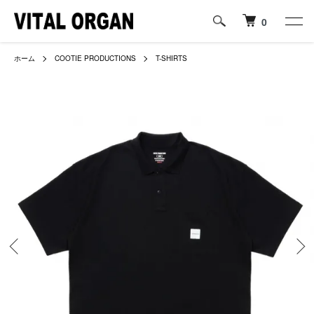
0
ホーム
COOTIE PRODUCTIONS
T-SHIRTS