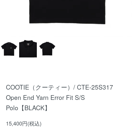
COOTIE（クーティー）/ CTE-25S317
Open End Yarn Error Fit S/S
Polo【BLACK】
15,400円(税込)