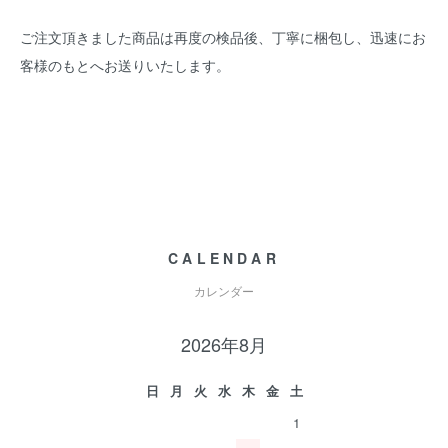
ご注文頂きました商品は再度の検品後、丁寧に梱包し、迅速にお
客様のもとへお送りいたします。
CALENDAR
カレンダー
2026年8月
日
月
火
水
木
金
土
1