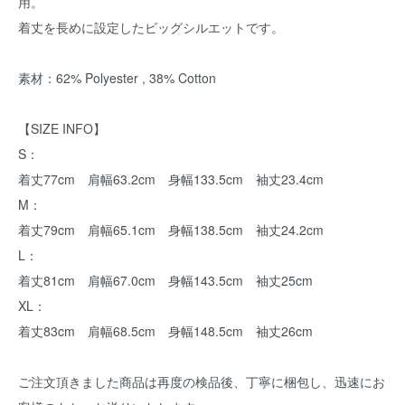
用。
着丈を長めに設定したビッグシルエットです。
素材：62% Polyester , 38% Cotton
【SIZE INFO】
S：
着丈77cm 肩幅63.2cm 身幅133.5cm 袖丈23.4cm
M：
着丈79cm 肩幅65.1cm 身幅138.5cm 袖丈24.2cm
L：
着丈81cm 肩幅67.0cm 身幅143.5cm 袖丈25cm
XL：
着丈83cm 肩幅68.5cm 身幅148.5cm 袖丈26cm
ご注文頂きました商品は再度の検品後、丁寧に梱包し、迅速にお