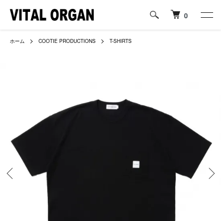
0
ホーム
COOTIE PRODUCTIONS
T-SHIRTS