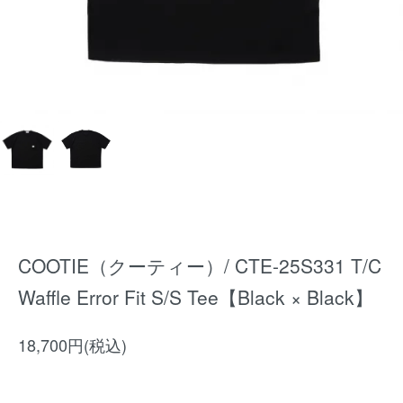
COOTIE（クーティー）/ CTE-25S331 T/C
Waffle Error Fit S/S Tee【Black × Black】
18,700円(税込)