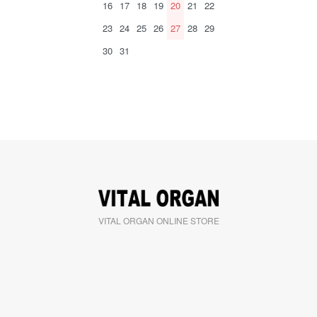
16
17
18
19
20
21
22
23
24
25
26
27
28
29
30
31
VITAL ORGAN ONLINE STORE