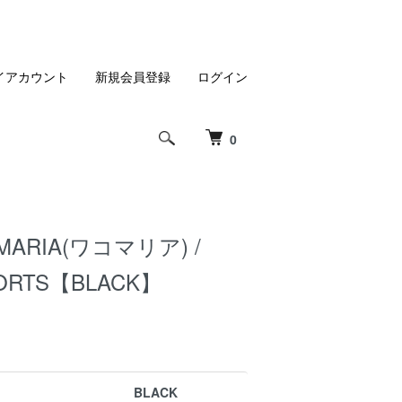
イアカウント
新規会員登録
ログイン
0
MARIA(ワコマリア) /
ORTS【BLACK】
BLACK