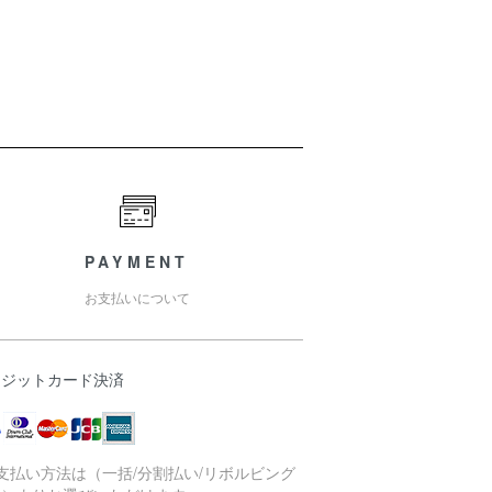
PAYMENT
お支払いについて
レジットカード決済
支払い方法は（一括/分割払い/リボルビング