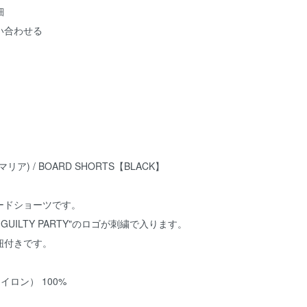
細
い合わせる
マリア) / BOARD SHORTS【BLACK】
のボードショーツです。
A GUILTY PARTY"のロゴが刺繍で入ります。
紐付きです。
イロン） 100%