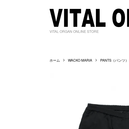
VITAL ORGAN ONLINE STORE
ホーム
WACKO MARIA
PANTS（パンツ）