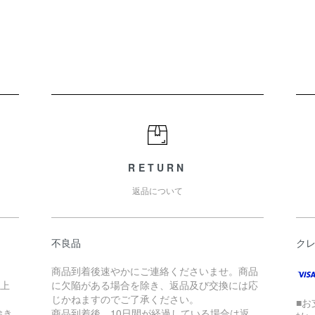
RETURN
返品について
不良品
ク
商品到着後速やかにご連絡くださいませ。商品
以上
に欠陥がある場合を除き、返品及び交換には応
じかねますのでご了承ください。
■お
除き
商品到着後、10日間が経過している場合は返