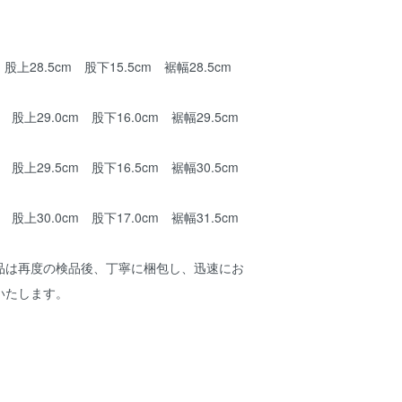
股上28.5cm 股下15.5cm 裾幅28.5cm
股上29.0cm 股下16.0cm 裾幅29.5cm
股上29.5cm 股下16.5cm 裾幅30.5cm
股上30.0cm 股下17.0cm 裾幅31.5cm
品は再度の検品後、丁寧に梱包し、迅速にお
いたします。