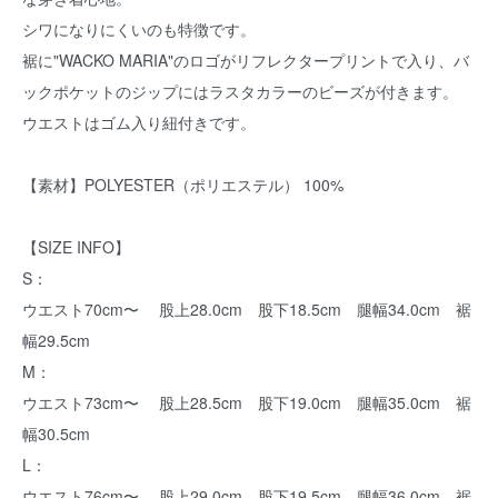
シワになりにくいのも特徴です。
裾に"WACKO MARIA"のロゴがリフレクタープリントで入り、バ
ックポケットのジップにはラスタカラーのビーズが付きます。
ウエストはゴム入り紐付きです。
【素材】POLYESTER（ポリエステル） 100%
【SIZE INFO】
S：
ウエスト70cm〜 股上28.0cm 股下18.5cm 腿幅34.0cm 裾
幅29.5cm
M：
ウエスト73cm〜 股上28.5cm 股下19.0cm 腿幅35.0cm 裾
幅30.5cm
L：
ウエスト76cm〜 股上29.0cm 股下19.5cm 腿幅36.0cm 裾