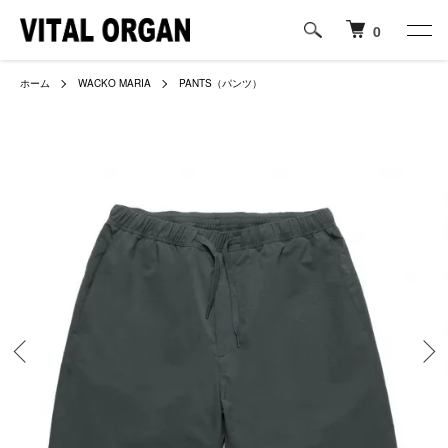
0
ホーム
WACKO MARIA
PANTS（パンツ）