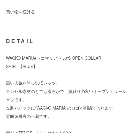
買い物を続ける
DETAIL
WACKO MARIA(ワコマリア) / 50'S OPEN COLLAR
SHIRT【BLUE】
高い人気を誇る50'Sシャツ。
テンセル素材のとても滑らかで、肌触りの良いオープンカラーシ
ャツです。
左胸とバックに"WACKO MARIA"のロゴが刺繍で入ります。
雰囲気最高の一着です。
素材：TENCEL（テンセル）/100％