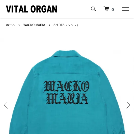
0
ホーム
WACKO MARIA
SHIRTS（シャツ）