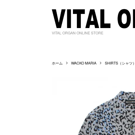
VITAL ORGAN ONLINE STORE
ホーム
WACKO MARIA
SHIRTS（シャツ