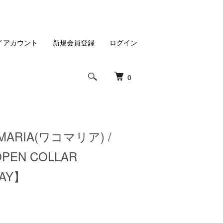
イアカウント
新規会員登録
ログイン
0
MARIA(ワコマリア) /
OPEN COLLAR
RAY】