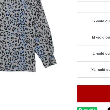
S -sold ou
M -sold ou
L -sold ou
XL -sold ou