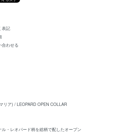
く表記
細
い合わせる
マリア) / LEOPARD OPEN COLLAR
ナル・レオパード柄を総柄で配したオープン