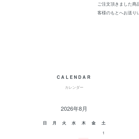
ご注文頂きました商
客様のもとへお送り
CALENDAR
カレンダー
2026年8月
日
月
火
水
木
金
土
1