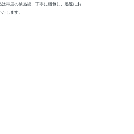
品は再度の検品後、丁寧に梱包し、迅速にお
いたします。