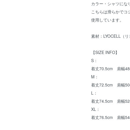
カラー・シャツにな
こちらは滑らかでコ
使用しています。
素材：LYOCELL（
【SIZE INFO】
S：
着丈70.5cm 肩幅48
M：
着丈72.5cm 肩幅50
L：
着丈74.5cm 肩幅52
XL：
着丈76.5cm 肩幅54