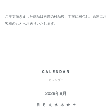
ご注文頂きました商品は再度の検品後、丁寧に梱包し、迅速にお
客様のもとへお送りいたします。
CALENDAR
カレンダー
2026年8月
日
月
火
水
木
金
土