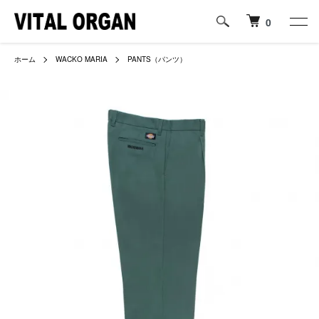
0
ホーム
WACKO MARIA
PANTS（パンツ）