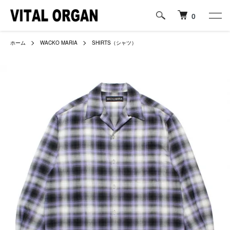
0
ホーム
WACKO MARIA
SHIRTS（シャツ）