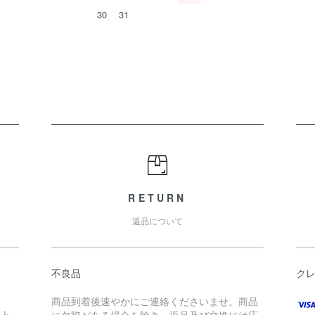
30
31
RETURN
返品について
不良品
ク
商品到着後速やかにご連絡くださいませ。商品