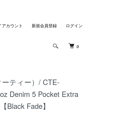
イアカウント
新規会員登録
ログイン
0
クーティー）/ CTE-
oz Denim 5 Pocket Extra
s【Black Fade】