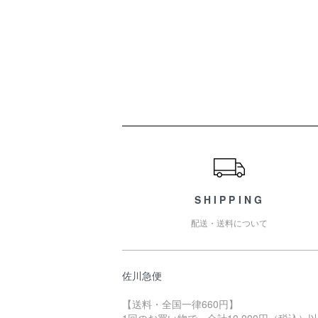
ショッピングガイド
SHIPPING
配送・送料について
佐川急便
【送料・全国一律660円】