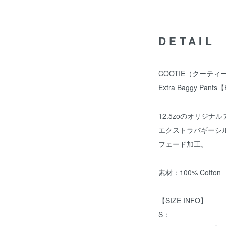
DETAIL
COOTIE（クーティー）/ C
Extra Baggy Pants
12.5zoのオリジナ
エクストラバギーシ
フェード加工。
素材：100% Cotton
【SIZE INFO】
S：