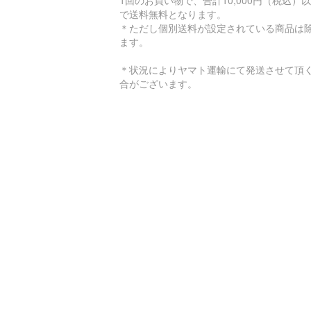
1回のお買い物で、合計10,000円（税込）
で送料無料となります。
＊ただし個別送料が設定されている商品は
ます。
＊状況によりヤマト運輸にて発送させて頂
合がございます。