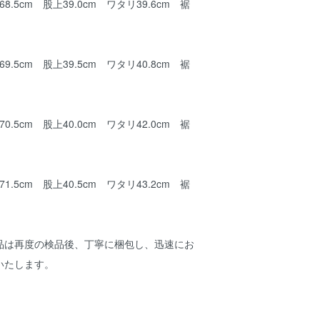
8.5cm 股上39.0cm ワタリ39.6cm 裾
9.5cm 股上39.5cm ワタリ40.8cm 裾
0.5cm 股上40.0cm ワタリ42.0cm 裾
1.5cm 股上40.5cm ワタリ43.2cm 裾
品は再度の検品後、丁寧に梱包し、迅速にお
いたします。