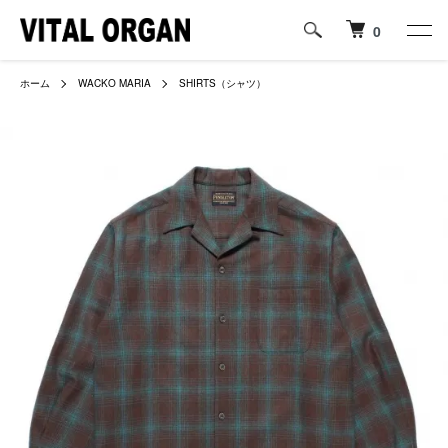
0
ホーム
WACKO MARIA
SHIRTS（シャツ）