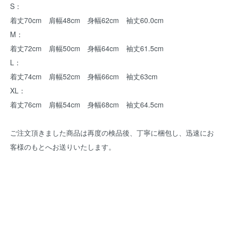
S：
着丈70cm 肩幅48cm 身幅62cm 袖丈60.0cm
M：
着丈72cm 肩幅50cm 身幅64cm 袖丈61.5cm
L：
着丈74cm 肩幅52cm 身幅66cm 袖丈63cm
XL：
着丈76cm 肩幅54cm 身幅68cm 袖丈64.5cm
ご注文頂きました商品は再度の検品後、丁寧に梱包し、迅速にお
客様のもとへお送りいたします。