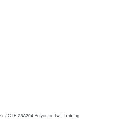
E-25A204 Polyester Twill Training