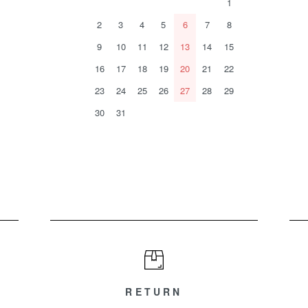
1
2
3
4
5
6
7
8
9
10
11
12
13
14
15
16
17
18
19
20
21
22
23
24
25
26
27
28
29
30
31
RETURN