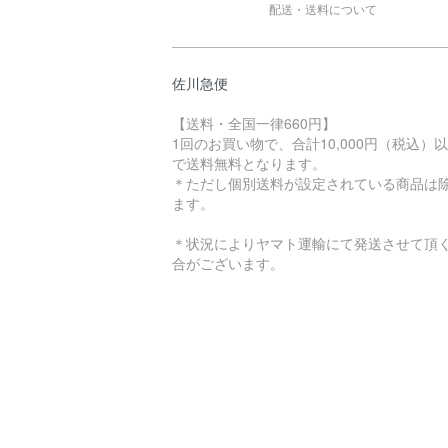
配送・送料について
佐川急便
【送料・全国一律660円】
1回のお買い物で、合計10,000円（税込）
で送料無料となります。
＊ただし個別送料が設定されている商品は
ます。
＊状況によりヤマト運輸にて発送させて頂
合がございます。