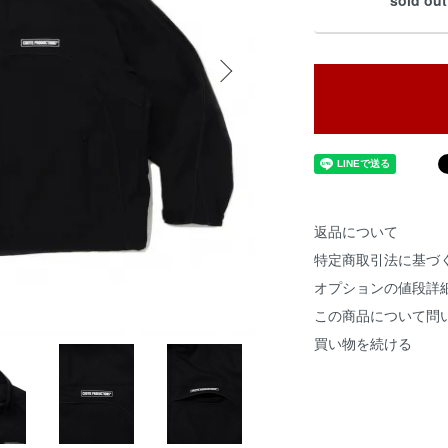
sold out
返品について
特定商取引法に基づ
オプションの値段詳
この商品について問
買い物を続ける