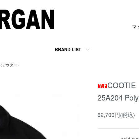
マ
BRAND LIST
R（アウター）
COOTI
25A204 Polye
62,700円(税込)