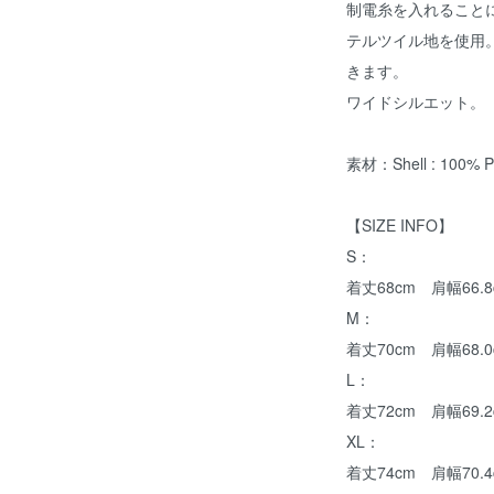
制電糸を入れること
テルツイル地を使用
きます。
ワイドシルエット。
素材：Shell : 100% Pol
【SIZE INFO】
S：
着丈68cm 肩幅66.8
M：
着丈70cm 肩幅68.0
L：
着丈72cm 肩幅69.2
XL：
着丈74cm 肩幅70.4