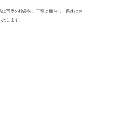
品は再度の検品後、丁寧に梱包し、迅速にお
いたします。