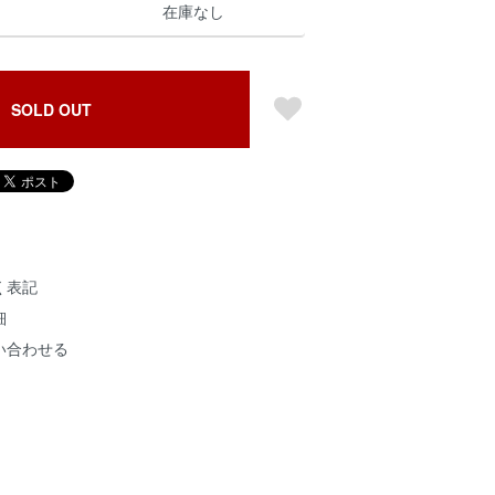
在庫なし
SOLD OUT
く表記
細
い合わせる