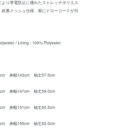
により帯電防止に優れたストレッチポリエス
。総裏メッシュ仕様、裾にドローコードが付
yester / Lining : 100% Polyester
cm 身幅143cm 袖丈57.5cm
cm 身幅147cm 袖丈59.0cm
cm 身幅151cm 袖丈60.5cm
cm 身幅155cm 袖丈62.0cm