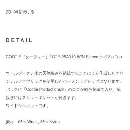
買い物を続ける
DETAIL
COOTIE（クーティー）/ CTE-25A319 W/N Fleece Half Zip Top
ウールブークレ糸の天竺編みを縮絨することにより作成したオリ
ジナルファブリックを使用したハーフジップトップになります。
バックに「Cootie Productions®︎」のロゴが同色刺繍で入り、脇
接ぎにはスリットポケットが付きます。
ワイドシルエットです。
素材：65% Wool , 35% Nylon