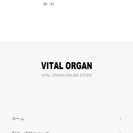
30
31
VITAL ORGAN ONLINE STORE
ホーム