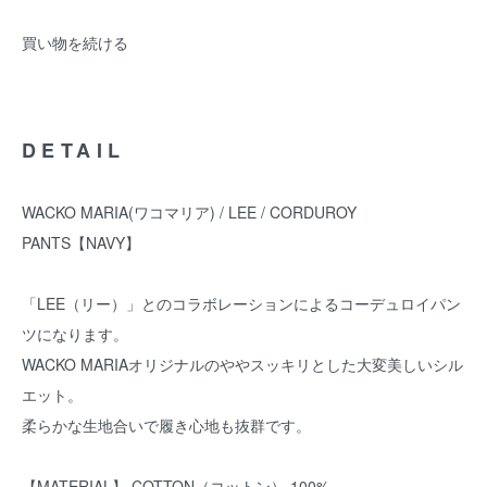
買い物を続ける
DETAIL
WACKO MARIA(ワコマリア) / LEE / CORDUROY
PANTS【NAVY】
「LEE（リー）」とのコラボレーションによるコーデュロイパン
ツになります。
WACKO MARIAオリジナルのややスッキリとした大変美しいシル
エット。
柔らかな生地合いで履き心地も抜群です。
【MATERIAL】 COTTON（コットン） 100%