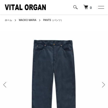
0
ホーム
WACKO MARIA
PANTS（パンツ）