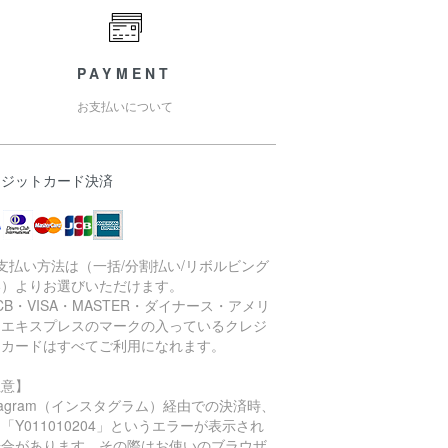
PAYMENT
お支払いについて
レジットカード決済
支払い方法は（一括/分割払い/リボルビング
い）よりお選びいただけます。
CB・VISA・MASTER・ダイナース・アメリ
ンエキスプレスのマークの入っているクレジ
トカードはすべてご利用になれます。
注意】
stagram（インスタグラム）経由での決済時、
「Y011010204」というエラーが表示され
場合があります。その際はお使いのブラウザ