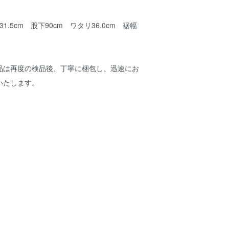
1.5cm 股下90cm ワタリ36.0cm 裾幅
品は再度の検品後、丁寧に梱包し、迅速にお
いたします。