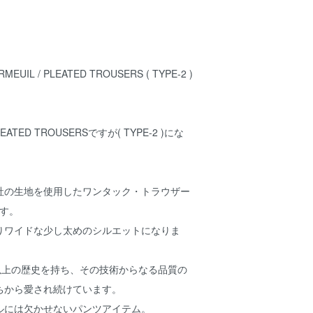
RMEUIL / PLEATED TROUSERS ( TYPE-2 )
ATED TROUSERSですが( TYPE-2 )にな
社の生地を使用したワンタック・トラウザー
ます。
-1よりワイドな少し太めのシルエットになりま
以上の歴史を持ち、その技術からなる品質の
ちから愛され続けています。
ルには欠かせないパンツアイテム。