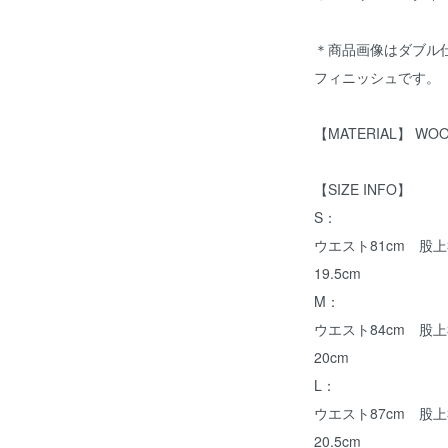
＊商品画像はダブル
フィニッシュです。
【MATERIAL】 WO
【SIZE INFO】
S：
ウエスト81cm 股上3
19.5cm
M：
ウエスト84cm 股上3
20cm
L：
ウエスト87cm 股上3
20.5cm