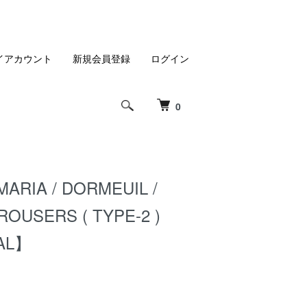
イアカウント
新規会員登録
ログイン
0
ARIA / DORMEUIL /
ROUSERS ( TYPE-2 )
AL】