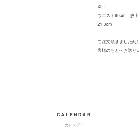
XL：
ウエスト90cm 股上3
21.0cm
ご注文頂きました商
客様のもとへお送り
CALENDAR
カレンダー