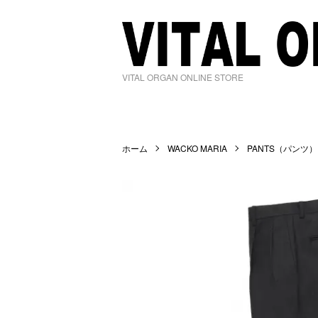
VITAL ORGAN ONLINE STORE
ホーム
WACKO MARIA
PANTS（パンツ）