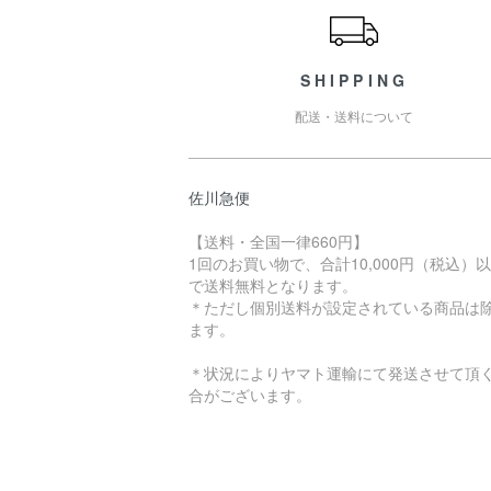
SHIPPING
配送・送料について
佐川急便
【送料・全国一律660円】
1回のお買い物で、合計10,000円（税込）
で送料無料となります。
＊ただし個別送料が設定されている商品は
ます。
＊状況によりヤマト運輸にて発送させて頂
合がございます。