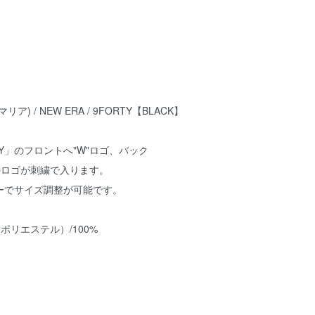
マリア) / NEW ERA / 9FORTY【BLACK】
TY」のフロントへ"W"ロゴ、バック
A”のロゴが刺繍で入ります。
ーでサイズ調整が可能です。
R（ポリエステル）/100%