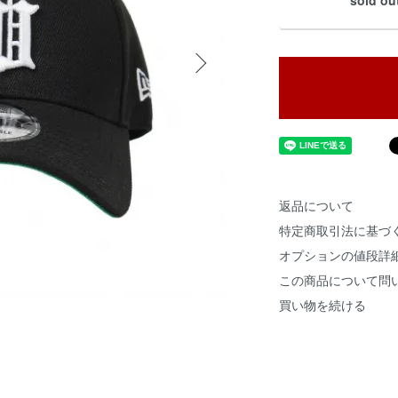
sold ou
返品について
特定商取引法に基づ
オプションの値段詳
この商品について問
買い物を続ける