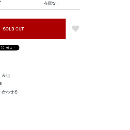
t
在庫なし
SOLD OUT
く表記
細
い合わせる