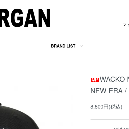
マ
BRAND LIST
WACKO 
NEW ERA 
8,800円(税込)