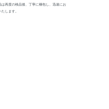
品は再度の検品後、丁寧に梱包し、迅速にお
いたします。