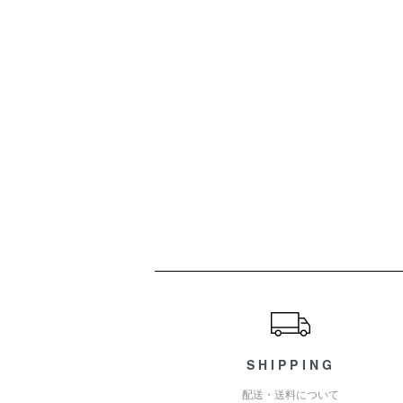
ショッピングガイド
SHIPPING
配送・送料について