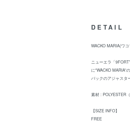
DETAIL
WACKO MARIA(ワコ
ニューエラ「9FOR
に"WACKO MARI
バックのアジャスタ
素材 : POLYESTE
【SIZE INFO】
FREE