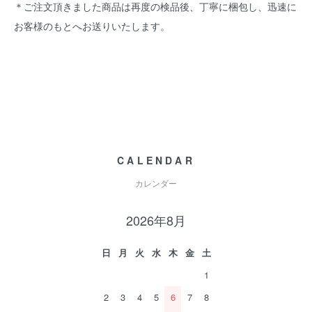
＊ご注文頂きました商品は再度の検品後、丁寧に梱包し、迅速に
お客様のもとへお送りいたします。
CALENDAR
カレンダー
2026年8月
日
月
火
水
木
金
土
1
2
3
4
5
6
7
8