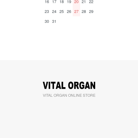
16
17
18
19
20
21
22
23
24
25
26
27
28
29
30
31
VITAL ORGAN ONLINE STORE