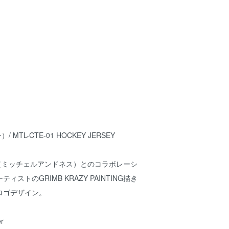
 MTL-CTE-01 HOCKEY JERSEY
NESS（ミッチェルアンドネス）とのコラボレーシ
ストのGRIMB KRAZY PAINTING描き
ロゴデザイン。
r