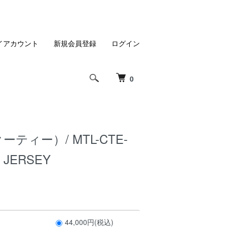
イアカウント
新規会員登録
ログイン
0
クーティー）/ MTL-CTE-
 JERSEY
44,000円(税込)