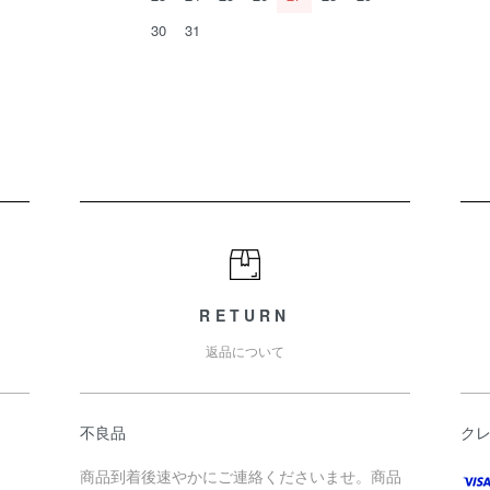
30
31
RETURN
返品について
不良品
ク
商品到着後速やかにご連絡くださいませ。商品