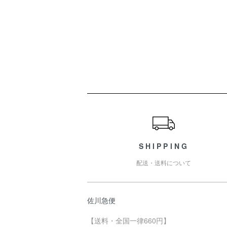
ショッピングガイド
SHIPPING
配送・送料について
佐川急便
【送料・全国一律660円】