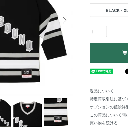
BLACK・X
返品について
特定商取引法に基づ
オプションの値段詳
この商品について問
買い物を続ける