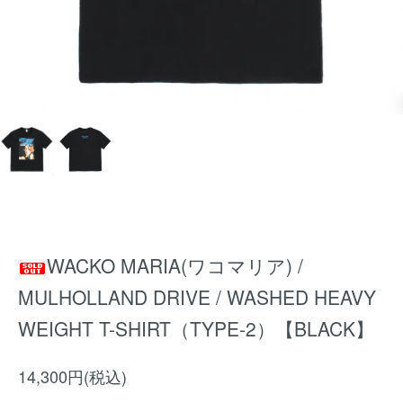
WACKO MARIA(ワコマリア) /
MULHOLLAND DRIVE / WASHED HEAVY
WEIGHT T-SHIRT（TYPE-2）【BLACK】
14,300円(税込)