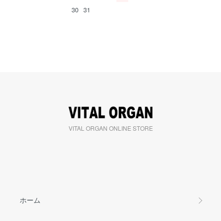
30
31
VITAL ORGAN ONLINE STORE
ホーム