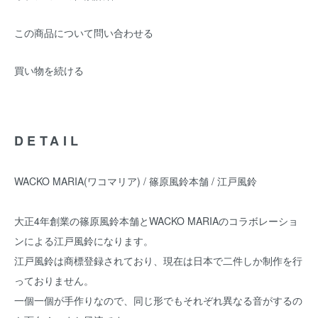
この商品について問い合わせる
買い物を続ける
DETAIL
WACKO MARIA(ワコマリア) / 篠原風鈴本舗 / 江戸風鈴
大正4年創業の篠原風鈴本舗とWACKO MARIAのコラボレーショ
ンによる江戸風鈴になります。
江戸風鈴は商標登録されており、現在は日本で二件しか制作を行
っておりません。
一個一個が手作りなので、同じ形でもそれぞれ異なる音がするの