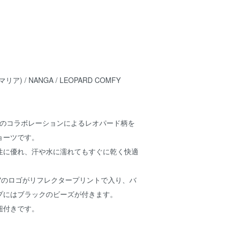
リア) / NANGA / LEOPARD COMFY
とのコラボレーションによるレオパード柄を
ョーツです。
性に優れ、汗や水に濡れてもすぐに乾く快適
RIA"のロゴがリフレクタープリントで入り、バ
プにはブラックのビーズが付きます。
紐付きです。