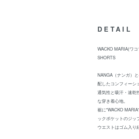
DETAIL
WACKO MARIA(ワコマ
SHORTS
NANGA（ナンガ）
配したコンフィーシ
通気性と吸汗・速乾
な穿き着心地。
裾に"WACKO MA
ックポケットのジッ
ウエストはゴム入り