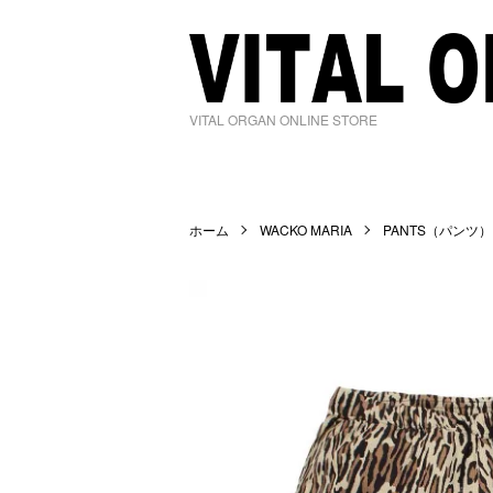
VITAL ORGAN ONLINE STORE
ホーム
WACKO MARIA
PANTS（パンツ）