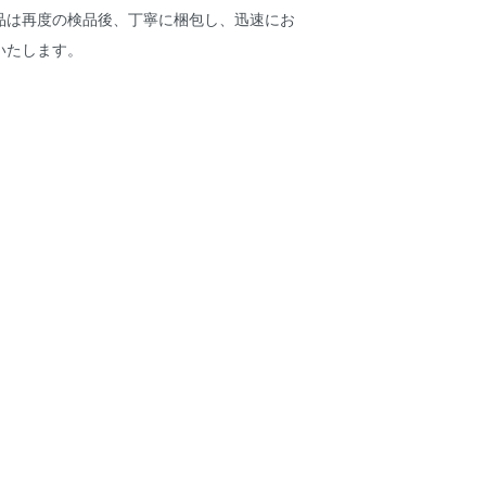
品は再度の検品後、丁寧に梱包し、迅速にお
いたします。