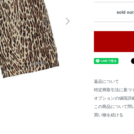
sold out
返品について
特定商取引法に基づ
オプションの値段詳
この商品について問
買い物を続ける