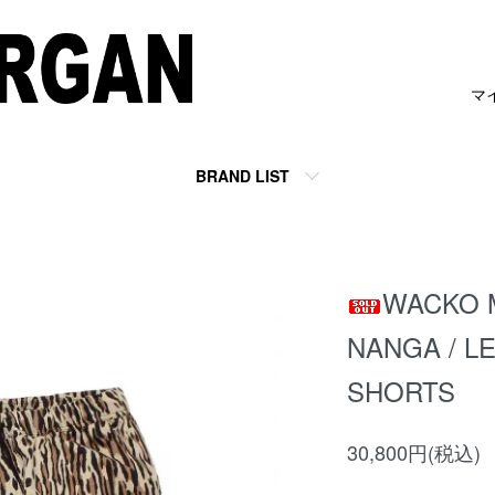
マ
BRAND LIST
WACKO 
NANGA / L
SHORTS
30,800円(税込)