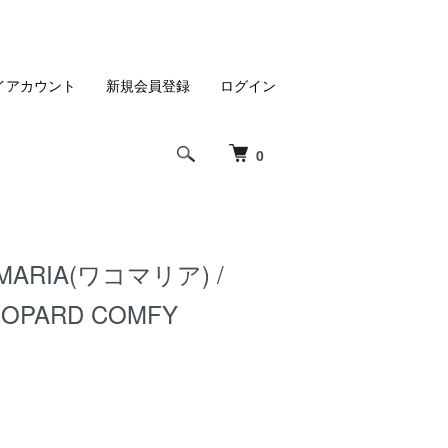
イアカウント
新規会員登録
ログイン
0
MARIA(ワコマリア) /
EOPARD COMFY