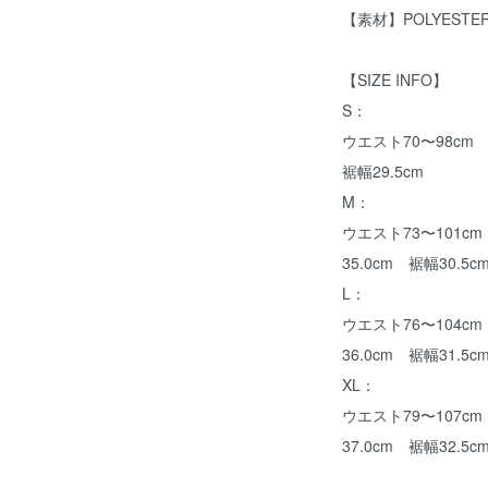
【素材】POLYESTE
【SIZE INFO】
S：
ウエスト70〜98cm 
裾幅29.5cm
M：
ウエスト73〜101cm
35.0cm 裾幅30.5c
L：
ウエスト76〜104cm
36.0cm 裾幅31.5c
XL：
ウエスト79〜107cm
37.0cm 裾幅32.5c