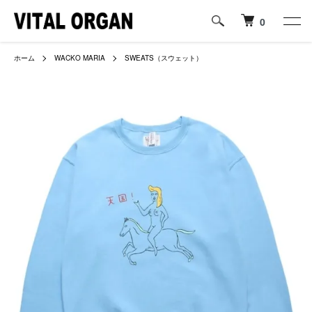
0
ホーム
WACKO MARIA
SWEATS（スウェット）