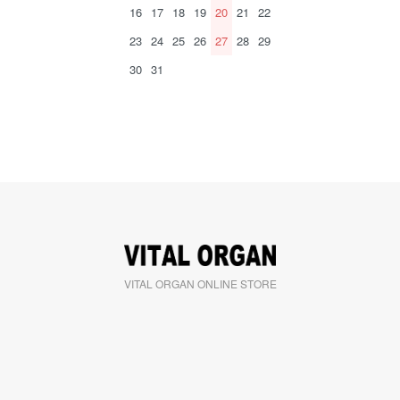
16
17
18
19
20
21
22
23
24
25
26
27
28
29
30
31
VITAL ORGAN ONLINE STORE