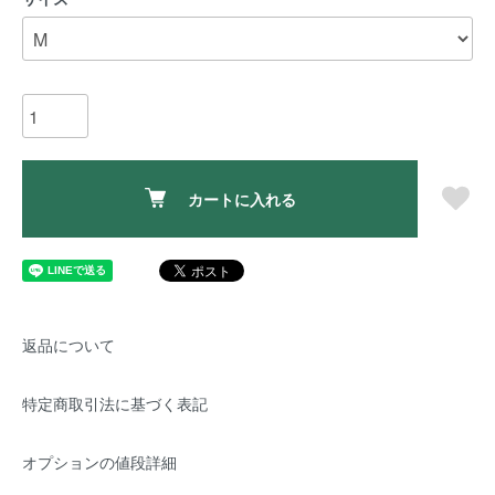
カートに入れる
返品について
特定商取引法に基づく表記
オプションの値段詳細