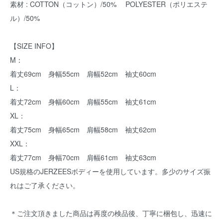
素材 : COTTON（コットン）/50% POLYESTER（ポリエステ
ル）/50%
【SIZE INFO】
M：
着丈69cm 身幅55cm 肩幅52cm 袖丈60cm
L：
着丈72cm 身幅60cm 肩幅55cm 袖丈61cm
XL：
着丈75cm 身幅65cm 肩幅58cm 袖丈62cm
XXL：
着丈77cm 身幅70cm 肩幅61cm 袖丈63cm
US規格のJERZEESボディーを使用しています。多少のサイズ振
れはご了承ください。
＊ご注文頂きました商品は再度の検品後、丁寧に梱包し、迅速に