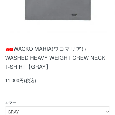
WACKO MARIA(ワコマリア) /
WASHED HEAVY WEIGHT CREW NECK
T-SHIRT【GRAY】
11,000円(税込)
カラー