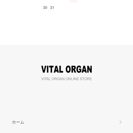
30
31
VITAL ORGAN ONLINE STORE
ホーム