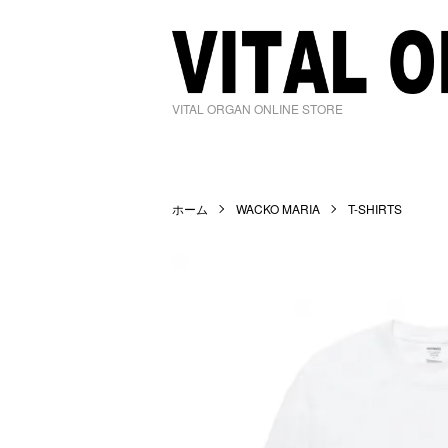
VITAL ORGAN ONLINE STORE
ホーム
WACKO MARIA
T-SHIRTS