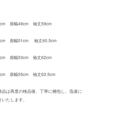
4cm 肩幅49cm 袖丈59cm
6cm 肩幅51cm 袖丈60.5cm
8cm 肩幅53cm 袖丈62cm
cm 肩幅55cm 袖丈63.5cm
商品は再度の検品後、丁寧に梱包し、迅速に
りいたします。