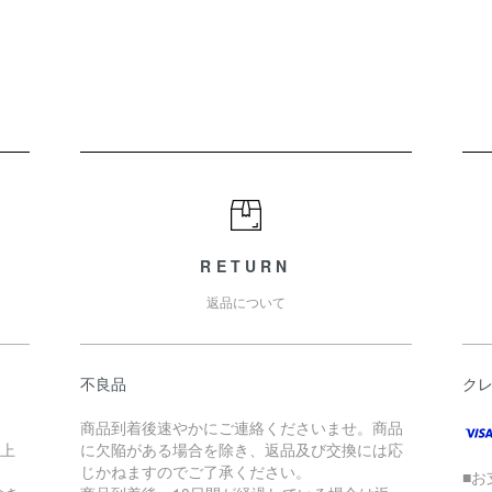
RETURN
返品について
不良品
ク
商品到着後速やかにご連絡くださいませ。商品
以上
に欠陥がある場合を除き、返品及び交換には応
じかねますのでご了承ください。
■お