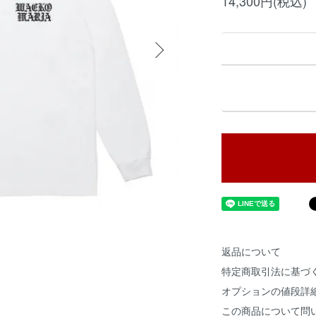
14,300円(税込)
返品について
特定商取引法に基づ
オプションの値段詳
この商品について問