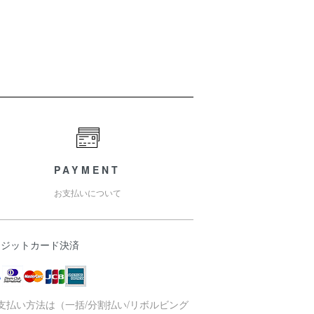
PAYMENT
お支払いについて
レジットカード決済
支払い方法は（一括/分割払い/リボルビング