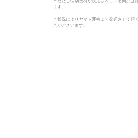
＊ただし個別送料が設定されている商品は
ます。
＊状況によりヤマト運輸にて発送させて頂
合がございます。