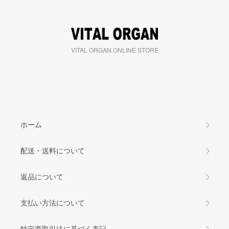
VITAL ORGAN ONLINE STORE
ホーム
配送・送料について
返品について
支払い方法について
特定商取引法に基づく表記