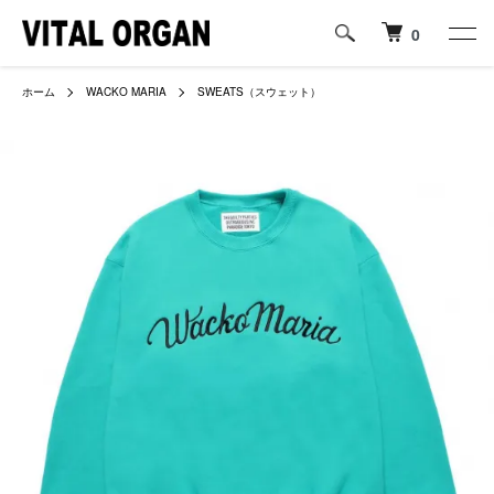
0
ホーム
WACKO MARIA
SWEATS（スウェット）