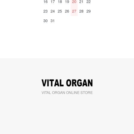
16
17
18
19
20
21
22
23
24
25
26
27
28
29
30
31
VITAL ORGAN ONLINE STORE