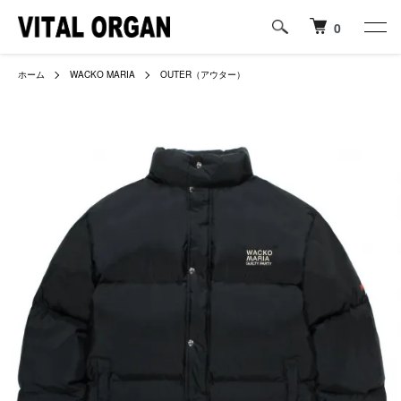
0
ホーム
WACKO MARIA
OUTER（アウター）