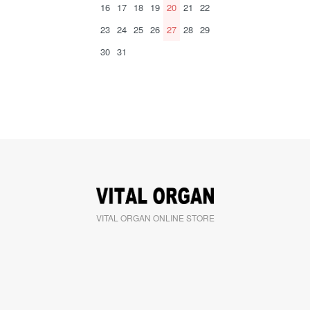
16
17
18
19
20
21
22
23
24
25
26
27
28
29
30
31
VITAL ORGAN ONLINE STORE