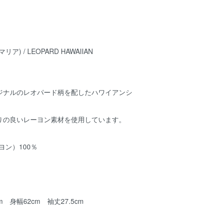
リア) / LEOPARD HAWAIIAN
Aオリジナルのレオパード柄を配したハワイアンシ
りの良いレーヨン素材を使用しています。
ヨン）100％
m 身幅62cm 袖丈27.5cm