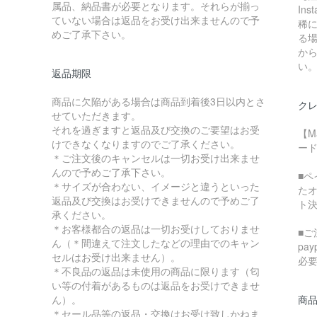
属品、納品書が必要となります。それらが揃っ
In
ていない場合は返品をお受け出来ませんので予
稀に
めご了承下さい。
る
か
い
返品期限
商品に欠陥がある場合は商品到着後3日以内とさ
クレ
せていただきます。
それを過ぎますと返品及び交換のご要望はお受
【M
けできなくなりますのでご了承ください。
ード
＊ご注文後のキャンセルは一切お受け出来ませ
んので予めご了承下さい。
■
＊サイズが合わない、イメージと違うといった
た
返品及び交換はお受けできませんので予めご了
ト
承ください。
＊お客様都合の返品は一切お受けしておりませ
■ご
ん（＊間違えて注文したなどの理由でのキャン
pa
セルはお受け出来ません）。
必
＊不良品の返品は未使用の商品に限ります（匂
い等の付着があるものは返品をお受けできませ
ん）。
商
＊セール品等の返品・交換はお受け致しかねま