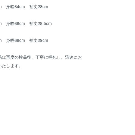
m 身幅64cm 袖丈28cm
m 身幅66cm 袖丈28.5cm
m 身幅68cm 袖丈29cm
品は再度の検品後、丁寧に梱包し、迅速にお
いたします。