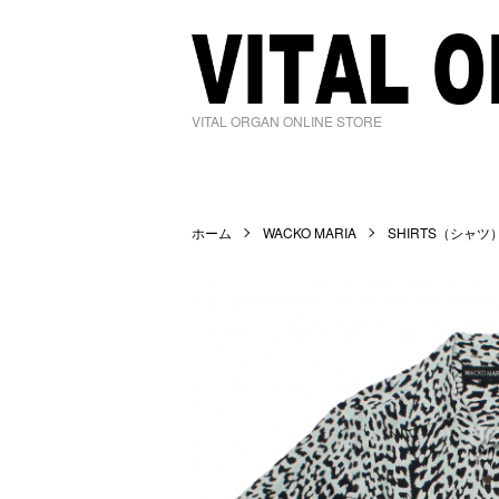
VITAL ORGAN ONLINE STORE
ホーム
WACKO MARIA
SHIRTS（シャツ