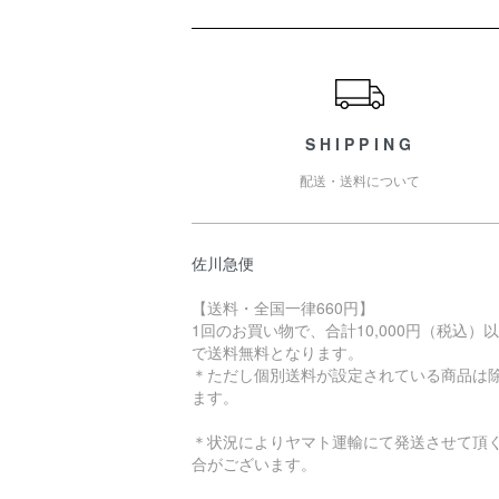
ショッピングガイド
SHIPPING
配送・送料について
佐川急便
【送料・全国一律660円】
1回のお買い物で、合計10,000円（税込）
で送料無料となります。
＊ただし個別送料が設定されている商品は
ます。
＊状況によりヤマト運輸にて発送させて頂
合がございます。