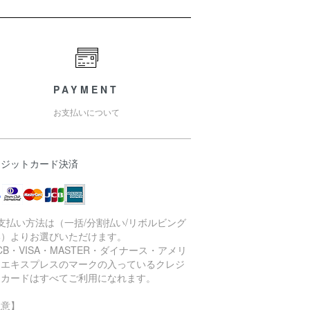
PAYMENT
お支払いについて
レジットカード決済
支払い方法は（一括/分割払い/リボルビング
い）よりお選びいただけます。
CB・VISA・MASTER・ダイナース・アメリ
ンエキスプレスのマークの入っているクレジ
トカードはすべてご利用になれます。
注意】