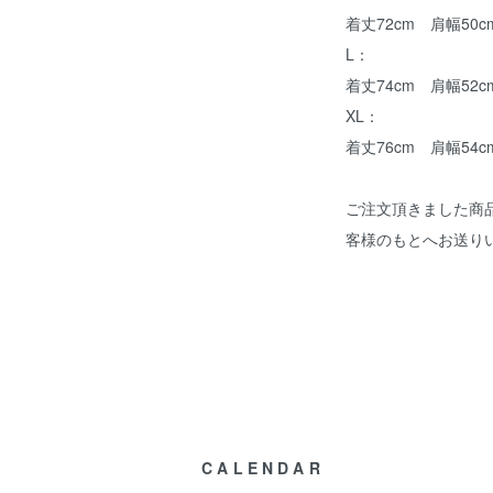
着丈72cm 肩幅50c
L：
着丈74cm 肩幅52c
XL：
着丈76cm 肩幅54c
ご注文頂きました商
客様のもとへお送り
CALENDAR