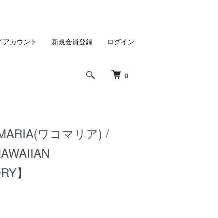
イアカウント
新規会員登録
ログイン
0
MARIA(ワコマリア) /
AWAIIAN
ORY】