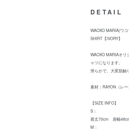
DETAIL
WACKO MARIA(ワコマ
SHIRT【IVORY】
WACKO MARI
ャツになります。
滑らかで、大変肌触
素材：RAYON（レー
【SIZE INFO】
S：
着丈70cm 肩幅48c
M：