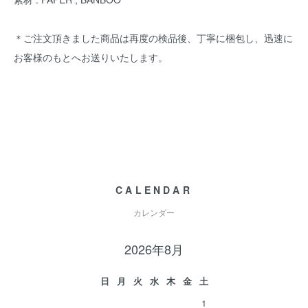
＊ご注文頂きました商品は再度の検品後、丁寧に梱包し、迅速に
お客様のもとへお送りいたします。
CALENDAR
カレンダー
2026年8月
日
月
火
水
木
金
土
1