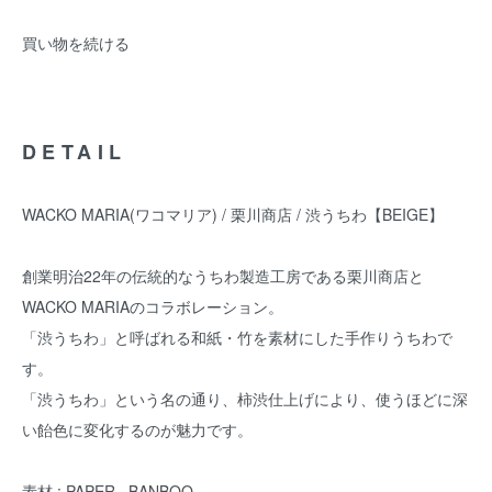
買い物を続ける
DETAIL
WACKO MARIA(ワコマリア) / 栗川商店 / 渋うちわ【BEIGE】
創業明治22年の伝統的なうちわ製造工房である栗川商店と
WACKO MARIAのコラボレーション。
「渋うちわ」と呼ばれる和紙・竹を素材にした手作りうちわで
す。
「渋うちわ」という名の通り、柿渋仕上げにより、使うほどに深
い飴色に変化するのが魅力です。
素材 : PAPER , BANBOO