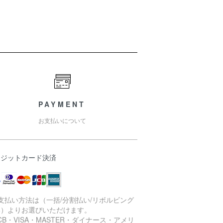
PAYMENT
お支払いについて
レジットカード決済
支払い方法は（一括/分割払い/リボルビング
い）よりお選びいただけます。
CB・VISA・MASTER・ダイナース・アメリ