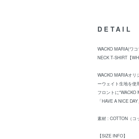
DETAIL
WACKO MARIA(ワコ
NECK T-SHIRT【W
WACKO MARI
ーウェイト生地を使
フロントに"WACKO
「HAVE A NICE
素材 : COTTON（コ
【SIZE INFO】