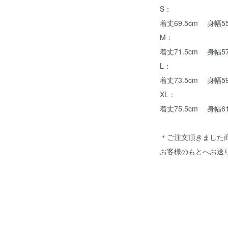
S：
着丈69.5cm 身幅55
M：
着丈71.5cm 身幅57
L：
着丈73.5cm 身幅59
XL：
着丈75.5cm 身幅61
＊ご注文頂きました
お客様のもとへお送