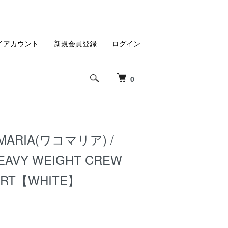
イアカウント
新規会員登録
ログイン
0
MARIA(ワコマリア) /
EAVY WEIGHT CREW
HIRT【WHITE】