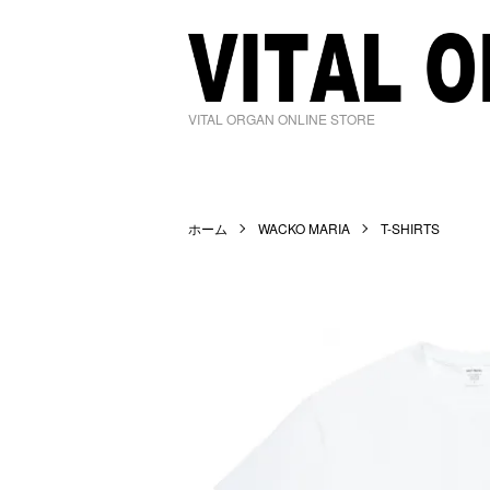
VITAL ORGAN ONLINE STORE
ホーム
WACKO MARIA
T-SHIRTS