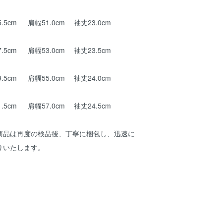
.5cm 肩幅51.0cm 袖丈23.0cm
.5cm 肩幅53.0cm 袖丈23.5cm
.5cm 肩幅55.0cm 袖丈24.0cm
.5cm 肩幅57.0cm 袖丈24.5cm
商品は再度の検品後、丁寧に梱包し、迅速に
りいたします。