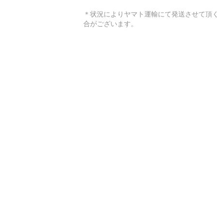
＊状況によりヤマト運輸にて発送させて頂
合がございます。