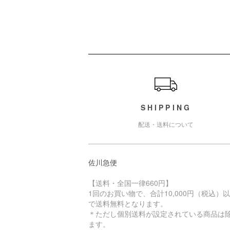
ショッピングガイド
SHIPPING
配送・送料について
佐川急便
【送料・全国一律660円】
1回のお買い物で、合計10,000円（税込）
で送料無料となります。
＊ただし個別送料が設定されている商品は
ます。