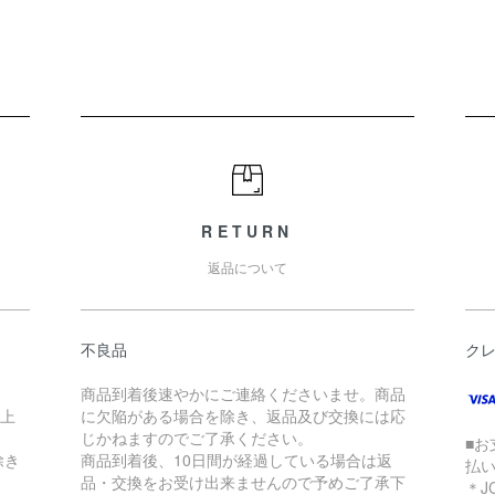
RETURN
返品について
不良品
ク
商品到着後速やかにご連絡くださいませ。商品
以上
に欠陥がある場合を除き、返品及び交換には応
じかねますのでご了承ください。
■お
除き
商品到着後、10日間が経過している場合は返
払
品・交換をお受け出来ませんので予めご了承下
＊J