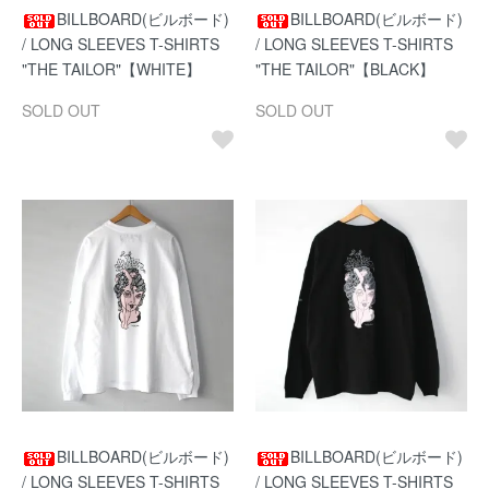
BILLBOARD(ビルボード)
BILLBOARD(ビルボード)
/ LONG SLEEVES T-SHIRTS
/ LONG SLEEVES T-SHIRTS
"THE TAILOR"【WHITE】
"THE TAILOR"【BLACK】
SOLD OUT
SOLD OUT
BILLBOARD(ビルボード)
BILLBOARD(ビルボード)
/ LONG SLEEVES T-SHIRTS
/ LONG SLEEVES T-SHIRTS