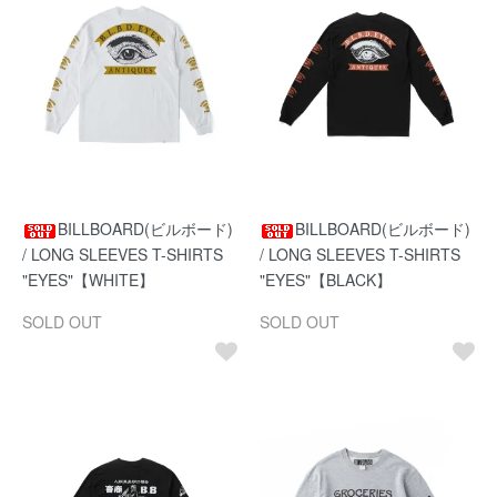
BILLBOARD(ビルボード)
BILLBOARD(ビルボード)
/ LONG SLEEVES T-SHIRTS
/ LONG SLEEVES T-SHIRTS
"EYES"【WHITE】
"EYES"【BLACK】
SOLD OUT
SOLD OUT