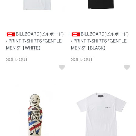
BILLBOARD(ビルボード)
BILLBOARD(ビルボード)
/ PRINT T-SHIRTS "GENTLE
/ PRINT T-SHIRTS "GENTLE
MEN'S"【WHITE】
MEN'S"【BLACK】
SOLD OUT
SOLD OUT