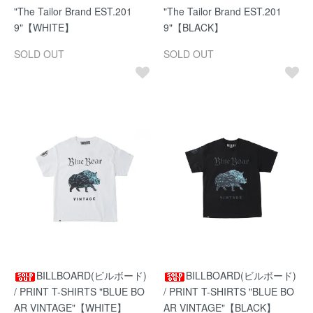
"The Tailor Brand EST.201
"The Tailor Brand EST.201
9"【WHITE】
9"【BLACK】
SOLD OUT
SOLD OUT
BILLBOARD(ビルボード)
BILLBOARD(ビルボード)
/ PRINT T-SHIRTS "BLUE BO
/ PRINT T-SHIRTS "BLUE BO
AR VINTAGE"【WHITE】
AR VINTAGE"【BLACK】