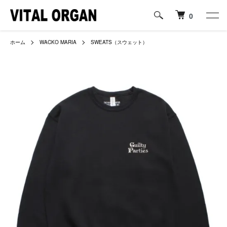
0
ホーム
WACKO MARIA
SWEATS（スウェット）