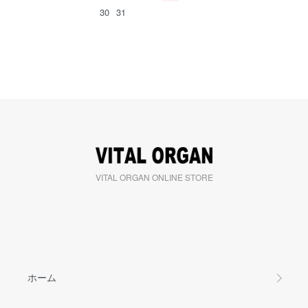
30
31
VITAL ORGAN ONLINE STORE
ホーム