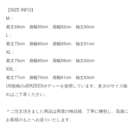
【SIZE INFO】
M：
着丈69cm 身幅55cm 肩幅52cm 袖丈60cm
L：
着丈72cm 身幅60cm 肩幅55cm 袖丈61cm
XL：
着丈75cm 身幅65cm 肩幅58cm 袖丈62cm
XXL：
着丈77cm 身幅70cm 肩幅61cm 袖丈63cm
US規格のJERZEESボディーを使用しています。多少のサイズ振
れはご了承ください。
＊ご注文頂きました商品は再度の検品後、丁寧に梱包し、迅速に
お客様のもとへお送りいたします。